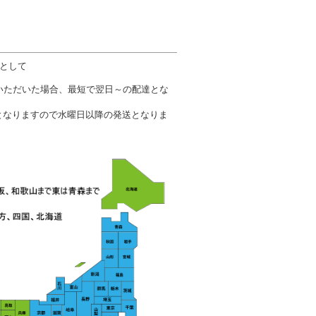
数として
文いただいた場合、最短で翌日～の配達とな
となりますので水曜日以降の発送となりま