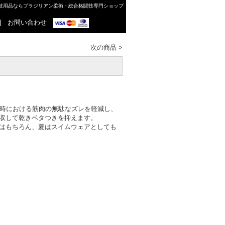
格闘技用品ならブラジリアン柔術・総合格闘技専門ショップ
|
お問い合わせ
次の商品
>
運動時における筋肉の無駄なズレを軽減し、
収して乾きベタつきを抑えます。
はもちろん、夏はスイムウェアとしても