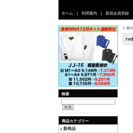
ホーム
|
利用案内
|
新規会員登録
<
前
rv
検索
検索
商品カテゴリー
新商品