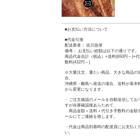
■お支払い方法について
■代金引換
配送業者： 佐川急便
備考： お支払い総額は以下の通りです。
商品代金合計（税込）+送料(650円～)+
数料(432円～)
※大量注文、重たい商品、大きな商品の
合、
沖縄県・離島へ発送の場合、送料が基本
から変更になります。
・ご注文確認のメールを自動送信してお
すが在庫確認後あらためて、
商品金額＋送料＋代引き手数料の金額
ールにてご連絡を致します。
・代金は商品到着時の配達員にお支払く
い。