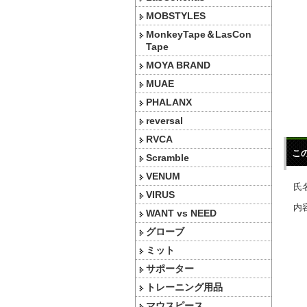
MOBSTYLES
MonkeyTape＆LasCon
Tape
MOYA BRAND
MUAE
PHALANX
reversal
RVCA
こ
Scramble
VENUM
氏名
VIRUS
内容
WANT vs NEED
グローブ
ミット
サポーター
トレーニング用品
マウスピース