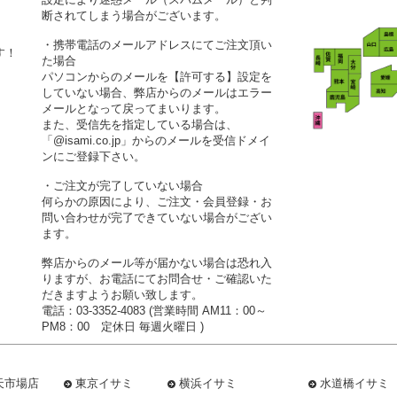
断されてしまう場合がございます。
・携帯電話のメールアドレスにてご注文頂い
す！
た場合
パソコンからのメールを【許可する】設定を
していない場合、弊店からのメールはエラー
メールとなって戻ってまいります。
また、受信先を指定している場合は、
「@isami.co.jp」からのメールを受信ドメイ
ンにご登録下さい。
・ご注文が完了していない場合
何らかの原因により、ご注文・会員登録・お
問い合わせが完了できていない場合がござい
ます。
弊店からのメール等が届かない場合は恐れ入
りますが、お電話にてお問合せ・ご確認いた
だきますようお願い致します。
電話：03-3352-4083 (営業時間 AM11：00～
PM8：00 定休日 毎週火曜日 )
天市場店
東京イサミ
横浜イサミ
水道橋イサミ