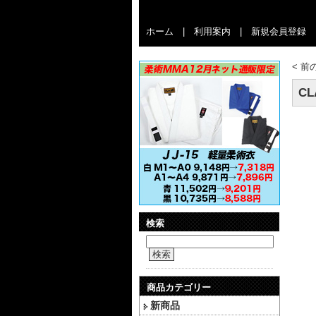
ホーム
|
利用案内
|
新規会員登録
<
前
CL
検索
検索
商品カテゴリー
新商品