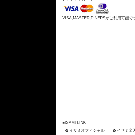
VISA,MASTER,DINERSがご利用可能で
■ISAMI LINK
イサミオフィシャル
イサミ楽