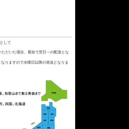
数として
文いただいた場合、最短で翌日～の配達とな
となりますので水曜日以降の発送となりま