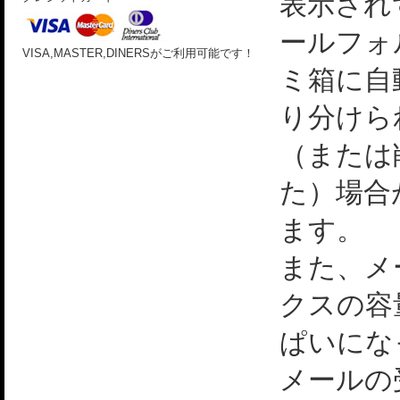
表示され
ールフォ
VISA,MASTER,DINERSがご利用可能です！
ミ箱に自
り分けら
（または
た）場合
ます。
また、メ
クスの容
ぱいにな
メールの