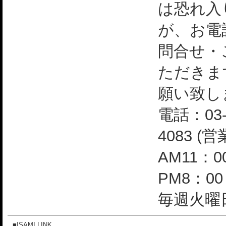
は恐れ入
が、お電
問合せ・
ただきま
願い致し
電話：03-
4083 (
AM11：0
PM8：0
毎週火曜日
■ISAMI LINK