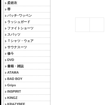
柔術衣
帯
パッチ･ワッペン
ラッシュガード
ファイトショーツ
スパッツ
Ｔシャツ・ウェア
サウナスーツ
修斗
DVD
書籍・雑誌
ATAMA
BAD BOY
Grips
INSPIRIT
KINGZ
KRAZYBEE