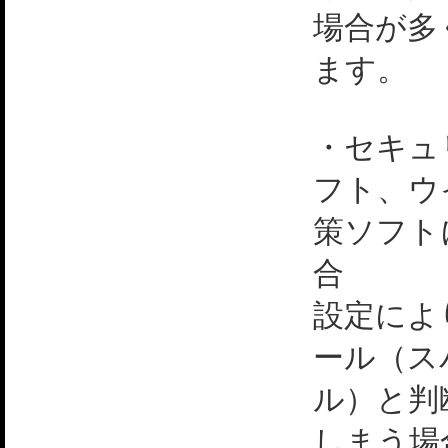
場合が多
ます。
・セキュ
フト、ウ
策ソフト
合
設定によ
ール（ス
ル）と判
しまう場