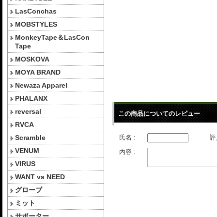
LasConchas
MOBSTYLES
MonkeyTape＆LasCon
Tape
MOSKOVA
MOYA BRAND
Newaza Apparel
PHALANX
reversal
この商品についてのレビュー
RVCA
Scramble
氏名 :
評
VENUM
内容 :
VIRUS
WANT vs NEED
グローブ
ミット
サポーター