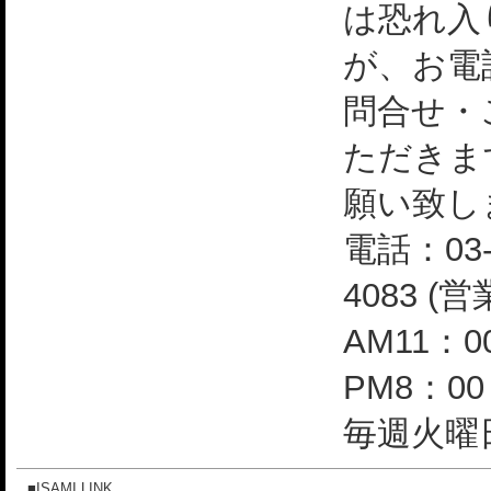
は恐れ入
が、お電
問合せ・
ただきま
願い致し
電話：03-
4083 (
AM11：0
PM8：0
毎週火曜日
■ISAMI LINK