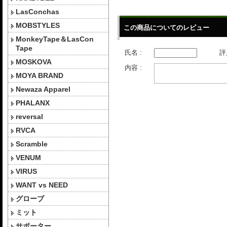
LasConchas
MOBSTYLES
この商品についてのレビュー
MonkeyTape＆LasCon
Tape
氏名 :
評
MOSKOVA
内容 :
MOYA BRAND
Newaza Apparel
PHALANX
reversal
RVCA
Scramble
VENUM
VIRUS
WANT vs NEED
グローブ
ミット
サポーター