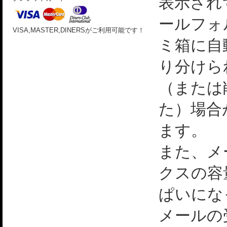
表示され
ールフォ
VISA,MASTER,DINERSがご利用可能です！
ミ箱に自
り分けら
（または
た）場合
ます。
また、メ
クスの容
ぱいにな
メールの