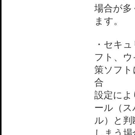
場合が多
ます。
・セキュ
フト、ウ
策ソフト
合
設定によ
ール（ス
ル）と判
しまう場