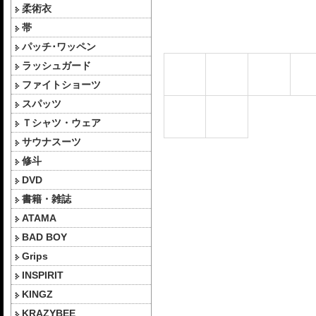
柔術衣
帯
パッチ･ワッペン
ラッシュガード
ファイトショーツ
スパッツ
Ｔシャツ・ウェア
サウナスーツ
修斗
DVD
書籍・雑誌
ATAMA
BAD BOY
Grips
INSPIRIT
KINGZ
KRAZYBEE