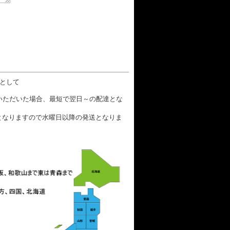
数として
文いただいた場合、最短で翌日～の配達とな
となりますので水曜日以降の発送となりま