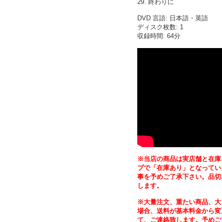
29. 終わりに
DVD 言語: 日本語・英語
ディスク枚数: 1
収録時間: 64分
※当店の商品は実店舗と在庫
プで「在庫あり」となってい
事を予めご了承下さい。品切
します。
※大量注文、重たい商品、大
場合、送料が基本料金から変
て、ご連絡致します。予めご