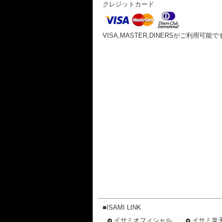
クレジットカード
VISA,MASTER,DINERSがご利用可能で
■ISAMI LINK
イサミオフィシャル
イサミ楽