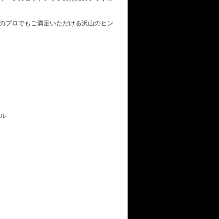
のプロでもご満足いただける沢山のヒン
ール