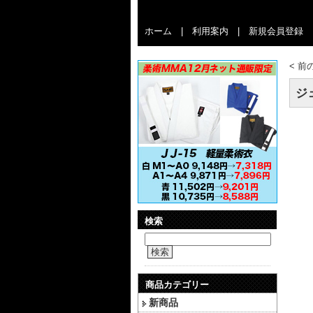
ホーム
|
利用案内
|
新規会員登録
<
前
ジ
検索
検索
商品カテゴリー
新商品