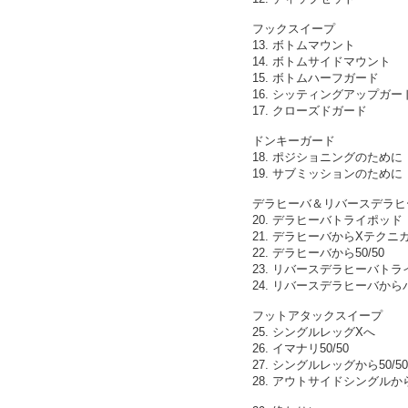
フックスイープ
13. ボトムマウント
14. ボトムサイドマウント
15. ボトムハーフガード
16. シッティングアップガー
17. クローズドガード
ドンキーガード
18. ポジショニングのために
19. サブミッションのために
デラヒーバ＆リバースデラヒ
20. デラヒーバトライポッド
21. デラヒーバからXテク
22. デラヒーバから50/50
23. リバースデラヒーバト
24. リバースデラヒーバか
フットアタックスイープ
25. シングルレッグXへ
26. イマナリ50/50
27. シングルレッグから50/50
28. アウトサイドシングル