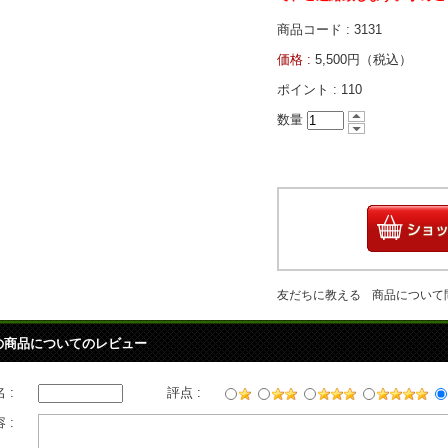
商品コード : 3131
価格 :
5,500円（税込）
ポイント :
110
数量
友だちに教える
商品について
の商品についてのレビュー
 :
評点 :
 :