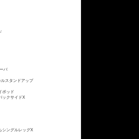
ド
ーバ
ニカルスタンドアップ
ライポッド
らバックサイドX
からシングルレッグX