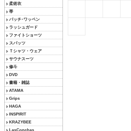
柔術衣
帯
パッチ･ワッペン
ラッシュガード
ファイトショーツ
スパッツ
Ｔシャツ・ウェア
サウナスーツ
修斗
DVD
書籍・雑誌
ATAMA
Grips
HAGA
INSPIRIT
KRAZYBEE
LasConchas