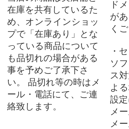
ドメ
在庫を共有しているた
があ
め、オンラインショッ
くご
プで「在庫あり」とな
っている商品について
・セ
も品切れの場合がある
ソフ
事を予めご了承下さ
ス対
い。 品切れ等の時はメ
よる
ール・電話にて、ご連
設定
絡致します。
メー
メー