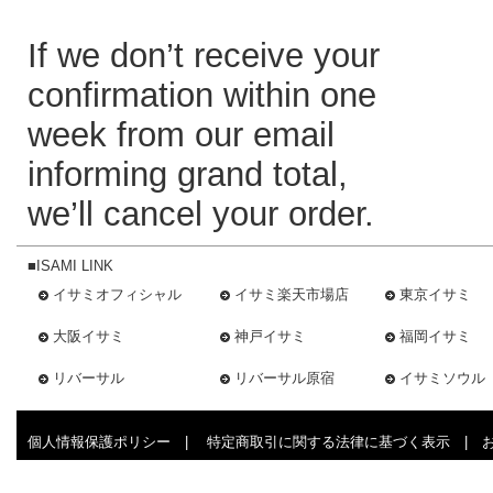
If we don’t receive your
confirmation within one
week from our email
informing grand total,
we’ll cancel your order.
■ISAMI LINK
イサミオフィシャル
イサミ楽天市場店
東京イサミ
大阪イサミ
神戸イサミ
福岡イサミ
リバーサル
リバーサル原宿
イサミソウル
個人情報保護ポリシー
|
特定商取引に関する法律に基づく表示
|