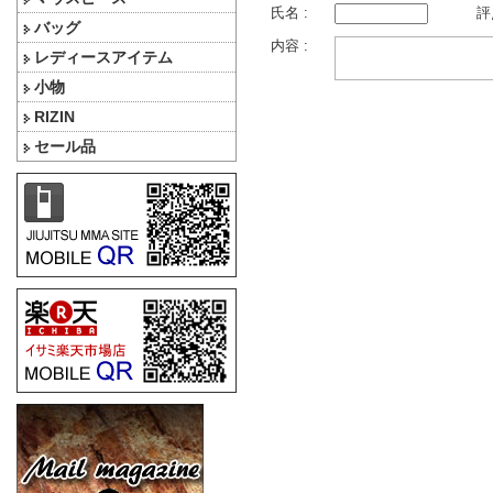
氏名 :
評
バッグ
内容 :
レディースアイテム
小物
RIZIN
セール品