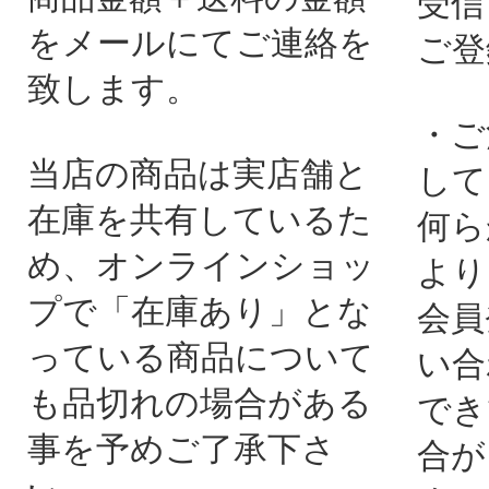
受信
をメールにてご連絡を
ご登
致します。
・ご
当店の商品は実店舗と
して
在庫を共有しているた
何ら
め、オンラインショッ
より
プで「在庫あり」とな
会員
っている商品について
い合
も品切れの場合がある
でき
事を予めご了承下さ
合が