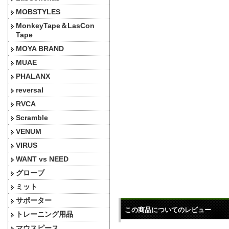
MOBSTYLES
MonkeyTape＆LasCon
Tape
MOYA BRAND
MUAE
PHALANX
reversal
RVCA
Scramble
VENUM
VIRUS
WANT vs NEED
グローブ
ミット
サポーター
この商品についてのレビュー
トレーニング用品
マウスピース