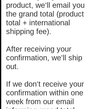
product, we’ll email you
the grand total (product
total + international
shipping fee).
After receiving your
confirmation, we’ll ship
out.
If we don’t receive your
confirmation within one
week from our email