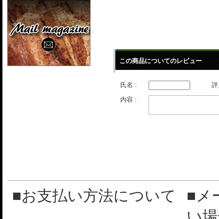
この商品についてのレビュー
氏名 :
評
内容 :
■お支払い方法について
■メ
い場