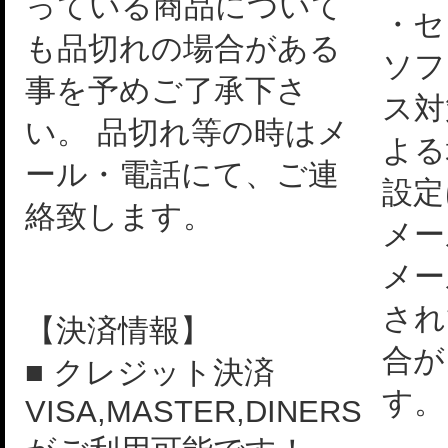
っている商品について
・セ
も品切れの場合がある
ソフ
事を予めご了承下さ
ス対
い。 品切れ等の時はメ
よる
ール・電話にて、ご連
設定
絡致します。
メー
メー
され
【決済情報】
合が
■ クレジット決済
す。
VISA,MASTER,DINERS