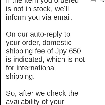
If the item you ordered
is not in stock, we’ll
inform you via email.
On our auto-reply to
your order, domestic
shipping fee of Jpy 650
is indicated, which is not
for international
shipping.
So, after we check the
availability of your