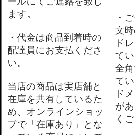
ールにてご連絡を致し
ます。
・ご
文時
・代金は商品到着時の
ドレ
配達員にお支払くださ
てい
い。
全角
てい
当店の商品は実店舗と
ドメ
在庫を共有しているた
があ
め、オンラインショッ
くご
プで「在庫あり」とな