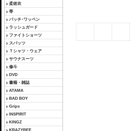
柔術衣
帯
パッチ･ワッペン
ラッシュガード
ファイトショーツ
スパッツ
Ｔシャツ・ウェア
サウナスーツ
修斗
DVD
書籍・雑誌
ATAMA
BAD BOY
Grips
INSPIRIT
KINGZ
KRAZYBEE