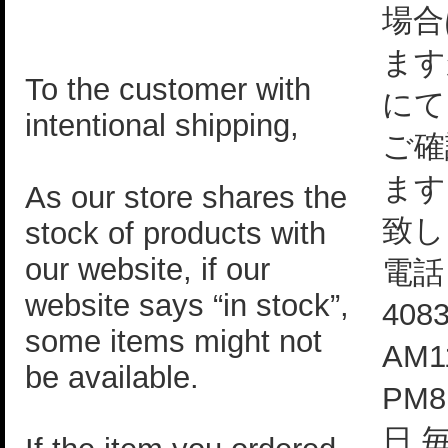
場合
ます
To the customer with
にて
intentional shipping,
ご確
ます
As our store shares the
致し
stock of products with
our website, if our
電話：
website says “in stock”,
408
some items might not
AM1
be available.
PM
日 