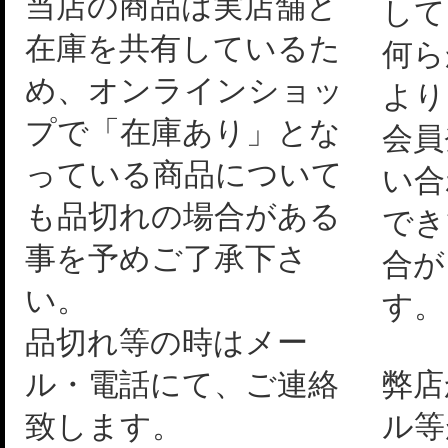
当店の商品は実店舗と
して
在庫を共有しているた
何ら
め、オンラインショッ
より
プで「在庫あり」とな
会員
っている商品について
い合
も品切れの場合がある
でき
事を予めご了承下さ
合が
い。
す。
品切れ等の時はメー
ル・電話にて、ご連絡
弊店
致します。
ル等