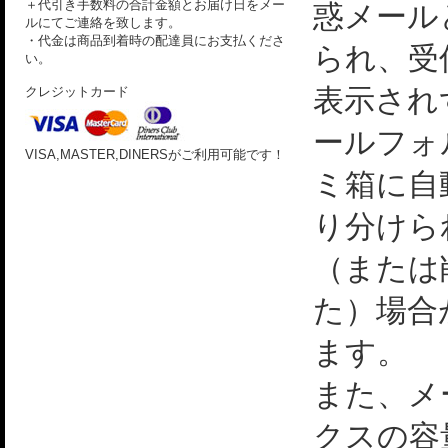
＋代引き手数料の合計金額とお届け日をメー
惑メール
ルにてご連絡を致します。
・代金は商品到着時の配達員にお支払くださ
られ、受
い。
表示され
クレジットカード
ールフォ
VISA,MASTER,DINERSがご利用可能です！
ミ箱に自
り分けら
（または
た）場合
ます。
また、メ
クスの容