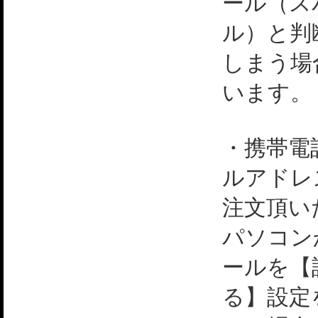
ール（ス
ル）と判
しまう場
います。
・携帯電
ルアドレ
注文頂い
パソコン
ールを【
る】設定