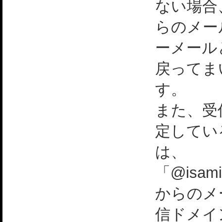
ない場合
らのメー
ーメール
戻ってま
す。
また、受
定してい
は、
「@isami
からのメ
信ドメイ