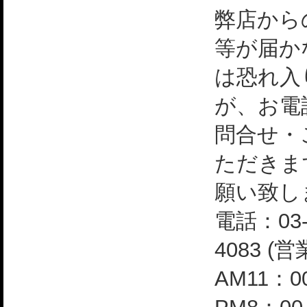
弊店から
等が届か
は恐れ入
が、お電
問合せ・
ただきま
願い致し
電話：03-
4083 (
AM11：0