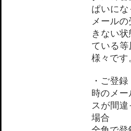
ぱいにな
メールの
きない状
ている等
様々です
・ご登録
時のメー
スが間違
場合
全角で登