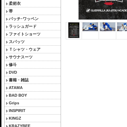
柔術衣
帯
パッチ･ワッペン
ラッシュガード
ファイトショーツ
スパッツ
Ｔシャツ・ウェア
サウナスーツ
修斗
DVD
書籍・雑誌
ATAMA
BAD BOY
Grips
INSPIRIT
KINGZ
KRAZYBEE