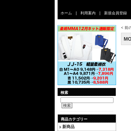
ホーム
|
利用案内
|
新規会員登録
<
前
MO
検索
検索
商品カテゴリー
新商品