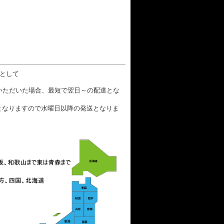
数として
文いただいた場合、最短で翌日～の配達とな
となりますので水曜日以降の発送となりま