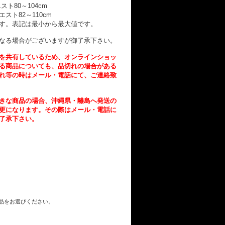
エスト80～104cm
 ウエスト82～110cm
す。表記は最小から最大値です。
なる場合がございますが御了承下さい。
を共有しているため、オンラインショッ
る商品についても、品切れの場合がある
れ等の時はメール・電話にて、ご連絡致
きな商品の場合、沖縄県・離島へ発送の
更になります。その際はメール・電話に
了承下さい。
商品をお選びください。