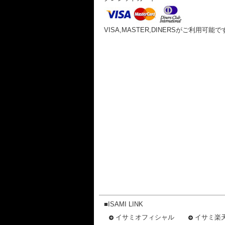
VISA,MASTER,DINERSがご利用可能で
■ISAMI LINK
イサミオフィシャル
イサミ楽