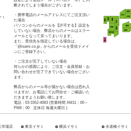
断されてしまう場合がございます。
・携帯電話のメールアドレスにてご注文頂い
す！
た場合
パソコンからのメールを【許可する】設定を
していない場合、弊店からのメールはエラー
メールとなって戻ってまいります。
また、受信先を指定している場合は、
「@isami.co.jp」からのメールを受信ドメイ
ンにご登録下さい。
・ご注文が完了していない場合
何らかの原因により、ご注文・会員登録・お
問い合わせが完了できていない場合がござい
ます。
弊店からのメール等が届かない場合は恐れ入
りますが、お電話にてお問合せ・ご確認いた
だきますようお願い致します。
電話：03-3352-4083 (営業時間 AM11：00～
PM8：00 定休日 毎週火曜日 )
天市場店
東京イサミ
横浜イサミ
水道橋イサミ