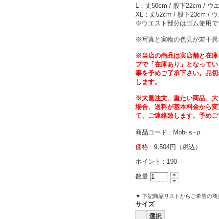
L：丈50cm / 股下22cm / ウ
XL：丈52cm / 股下23cm /
※ウエスト部分はゴム使用で
※写真と実物の色見が若干異
※当店の商品は実店舗と在庫
プで「在庫あり」となってい
事を予めご了承下さい。品切
します。
※大量注文、重たい商品、大
場合、送料が基本料金から変
て、ご連絡致します。予めご
商品コード : Mob-ｓ-ｐ
価格 :
9,504円（税込）
ポイント :
190
数量
▼ 下記商品リストからご希望の
サイズ
選択