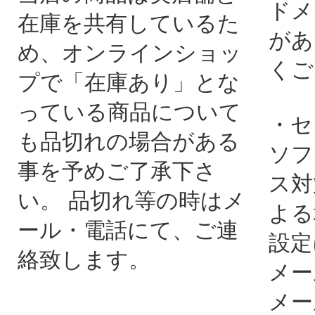
ドメ
在庫を共有しているた
があ
め、オンラインショッ
くご
プで「在庫あり」とな
っている商品について
・セ
も品切れの場合がある
ソフ
事を予めご了承下さ
ス対
い。 品切れ等の時はメ
よる
ール・電話にて、ご連
設定
絡致します。
メー
メー