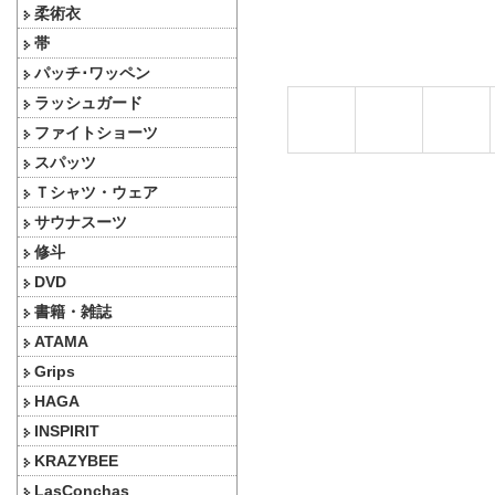
柔術衣
帯
パッチ･ワッペン
ラッシュガード
ファイトショーツ
スパッツ
Ｔシャツ・ウェア
サウナスーツ
修斗
DVD
書籍・雑誌
ATAMA
Grips
HAGA
INSPIRIT
KRAZYBEE
LasConchas