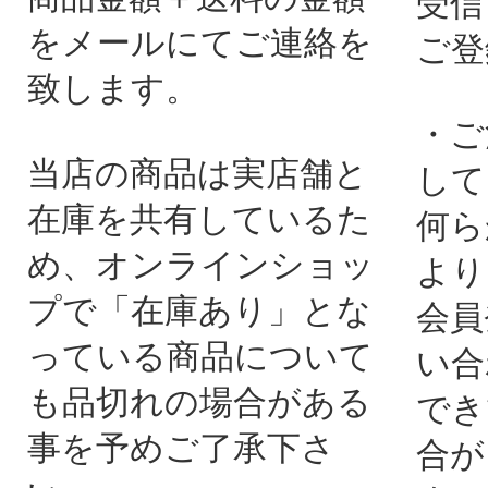
受信
をメールにてご連絡を
ご登
致します。
・ご
当店の商品は実店舗と
して
在庫を共有しているた
何ら
め、オンラインショッ
より
プで「在庫あり」とな
会員
っている商品について
い合
も品切れの場合がある
でき
事を予めご了承下さ
合が