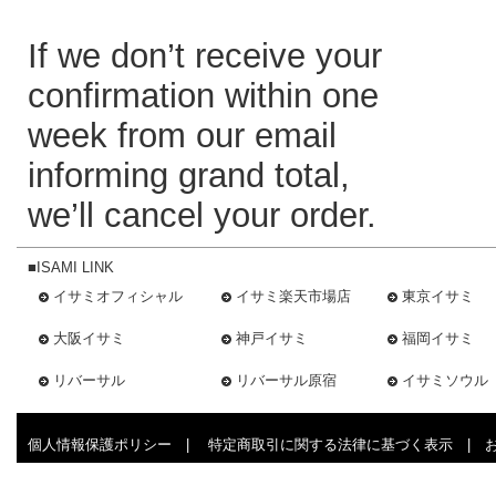
If we don’t receive your
confirmation within one
week from our email
informing grand total,
we’ll cancel your order.
■ISAMI LINK
イサミオフィシャル
イサミ楽天市場店
東京イサミ
大阪イサミ
神戸イサミ
福岡イサミ
リバーサル
リバーサル原宿
イサミソウル
個人情報保護ポリシー
|
特定商取引に関する法律に基づく表示
|