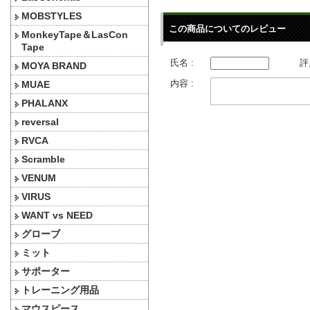
MOBSTYLES
この商品についてのレビュー
MonkeyTape＆LasCon
Tape
氏名 :
評
MOYA BRAND
内容 :
MUAE
PHALANX
reversal
RVCA
Scramble
VENUM
VIRUS
WANT vs NEED
グローブ
ミット
サポーター
トレーニング用品
マウスピース