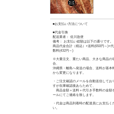
■お支払い方法について
■代金引換
配送業者： 佐川急便
備考： お支払い総額は以下の通りです。
商品代金合計（税込）+送料(650円～)+
数料(432円～)
※大量注文、重たい商品、大きな商品の
合、
沖縄県・離島へ発送の場合、送料が基本
から変更になります。
・ご注文確認のメールを自動送信してお
すが在庫確認後あらためて、
商品金額＋送料＋代引き手数料の金額
ールにてご連絡を致します。
・代金は商品到着時の配達員にお支払く
い。