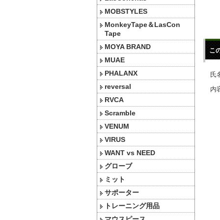
MOBSTYLES
MonkeyTape＆LasCon
Tape
MOYA BRAND
こ
MUAE
PHALANX
氏名
reversal
内容
RVCA
Scramble
VENUM
VIRUS
WANT vs NEED
グローブ
ミット
サポーター
トレーニング用品
マウスピース