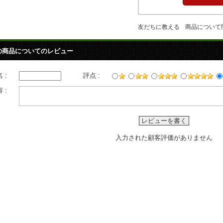
友だちに教える
商品について
の商品についてのレビュー
 :
評点 :
 :
レビューを書く
入力された顧客評価がありません