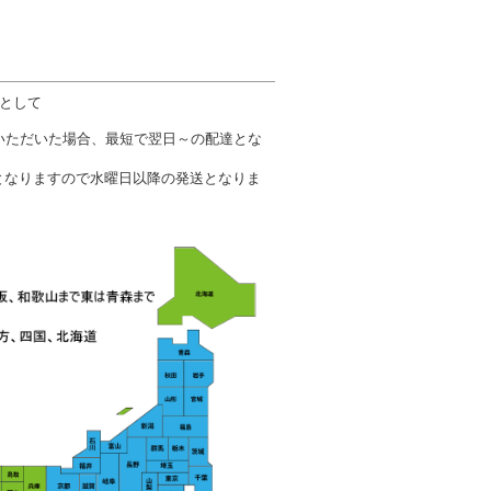
数として
文いただいた場合、最短で翌日～の配達とな
となりますので水曜日以降の発送となりま