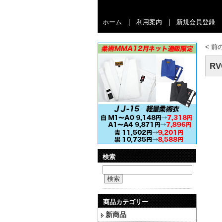
ホーム
|
利用案内
|
新規会員登録
<
前
RV
検索
検索
商品カテゴリー
新商品