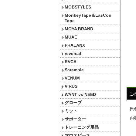
MOBSTYLES
MonkeyTape＆LasCon
Tape
MOYA BRAND
MUAE
PHALANX
reversal
RVCA
Scramble
VENUM
VIRUS
こ
WANT vs NEED
グローブ
氏名
ミット
内容
サポーター
トレーニング用品
マウスピース