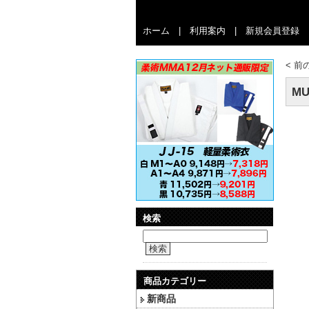
ホーム
|
利用案内
|
新規会員登録
<
前
MU
検索
検索
商品カテゴリー
新商品