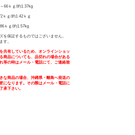
～66ｋｇ/約1.37kg
-72ｋｇ/約1.42ｋｇ
86ｋｇ/約1.57kg
ズを保証するものではございません。
ます。
を共有しているため、オンラインショッ
る商品についても、品切れの場合がある
れ等の時はメール・電話にて、ご連絡致
きな商品の場合、沖縄県・離島へ発送の
更になります。その際はメール・電話に
了承下さい。