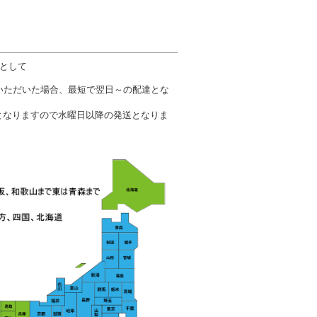
数として
文いただいた場合、最短で翌日～の配達とな
となりますので水曜日以降の発送となりま