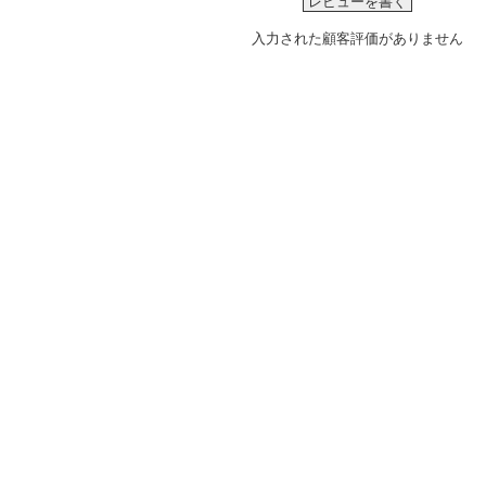
レビューを書く
入力された顧客評価がありません