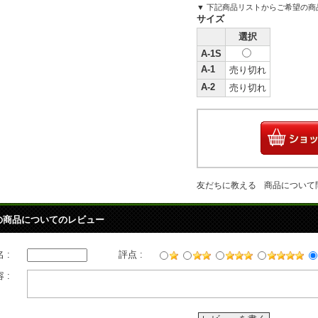
▼ 下記商品リストからご希望の
サイズ
選択
A-1S
A-1
売り切れ
A-2
売り切れ
友だちに教える
商品について
の商品についてのレビュー
 :
評点 :
 :