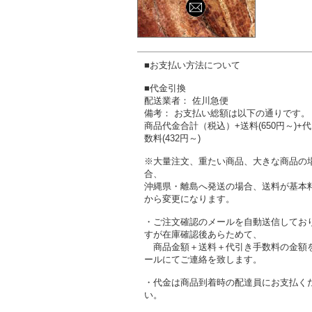
■お支払い方法について
■代金引換
配送業者： 佐川急便
備考： お支払い総額は以下の通りです。
商品代金合計（税込）+送料(650円～)+
数料(432円～)
※大量注文、重たい商品、大きな商品の
合、
沖縄県・離島へ発送の場合、送料が基本
から変更になります。
・ご注文確認のメールを自動送信してお
すが在庫確認後あらためて、
商品金額＋送料＋代引き手数料の金額
ールにてご連絡を致します。
・代金は商品到着時の配達員にお支払く
い。