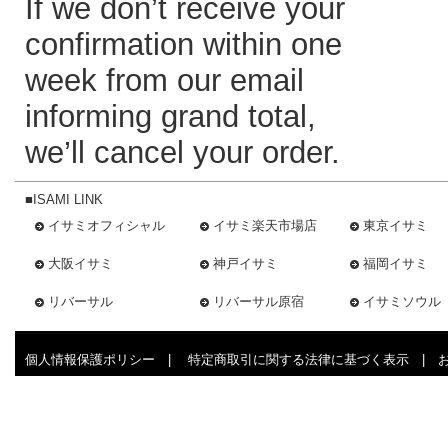
If we don’t receive your
confirmation within one
week from our email
informing grand total,
we’ll cancel your order.
■ISAMI LINK
イサミオフィシャル
イサミ楽天市場店
東京イサミ
大阪イサミ
神戸イサミ
福岡イサミ
リバーサル
リバーサル原宿
イサミソウル
個人情報保護ポリシー
|
特定商取引に関する法律に基づく表示
|