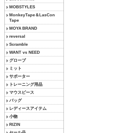
MOBSTYLES
MonkeyTape＆LasCon
Tape
MOYA BRAND
reversal
Scramble
WANT vs NEED
グローブ
ミット
サポーター
トレーニング用品
マウスピース
バッグ
レディースアイテム
小物
RIZIN
セール品