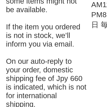
some items might not
AM1
be available.
PM
日 
If the item you ordered
is not in stock, we’ll
inform you via email.
On our auto-reply to
your order, domestic
shipping fee of Jpy 660
is indicated, which is not
for international
shipping.