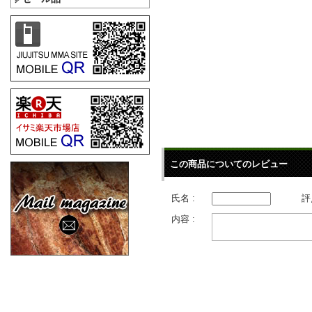
この商品についてのレビュー
氏名 :
評
内容 :