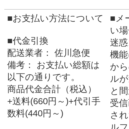
■お支払い方法について
■メ
い場
■代金引換
迷惑
配送業者： 佐川急便
機能
備考： お支払い総額は
から
以下の通りです。
ルが
商品代金合計（税込）
と間
+送料(660円～)+代引手
受信
数料(440円～)
され
ルフ