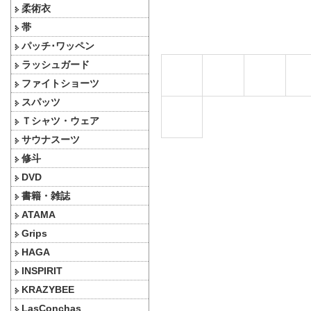
柔術衣
帯
パッチ･ワッペン
ラッシュガード
ファイトショーツ
スパッツ
Ｔシャツ・ウェア
サウナスーツ
修斗
DVD
書籍・雑誌
ATAMA
Grips
HAGA
INSPIRIT
KRAZYBEE
LasConchas