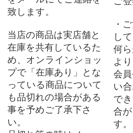
ご登
致します。
・ご
当店の商品は実店舗と
して
在庫を共有しているた
何ら
め、オンラインショッ
より
プで「在庫あり」とな
会員
っている商品について
い合
も品切れの場合がある
でき
事を予めご了承下さ
合が
い。
す。