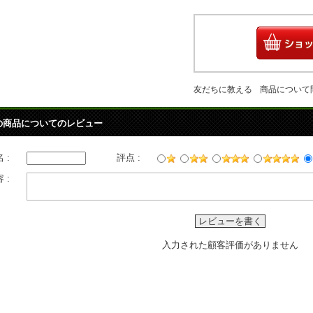
友だちに教える
商品について
の商品についてのレビュー
 :
評点 :
 :
レビューを書く
入力された顧客評価がありません