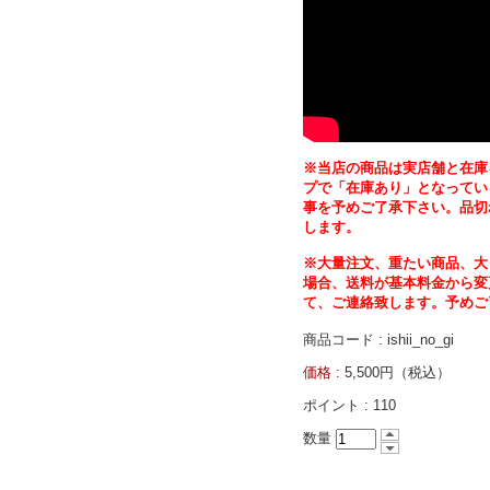
※当店の商品は実店舗と在庫
プで「在庫あり」となってい
事を予めご了承下さい。品切
します。
※大量注文、重たい商品、大
場合、送料が基本料金から変
て、ご連絡致します。予めご
商品コード : ishii_no_gi
価格 :
5,500円（税込）
ポイント :
110
数量