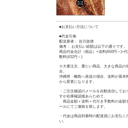
■お支払い方法について
■代金引換
配送業者： 佐川急便
備考： お支払い総額は以下の通りです。
商品代金合計（税込）+送料(650円～)+
数料(432円～)
※大量注文、重たい商品、大きな商品の
合、
沖縄県・離島へ発送の場合、送料が基本
から変更になります。
・ご注文確認のメールを自動送信してお
すが在庫確認後あらためて、
商品金額＋送料＋代引き手数料の金額
ールにてご連絡を致します。
・代金は商品到着時の配達員にお支払く
い。