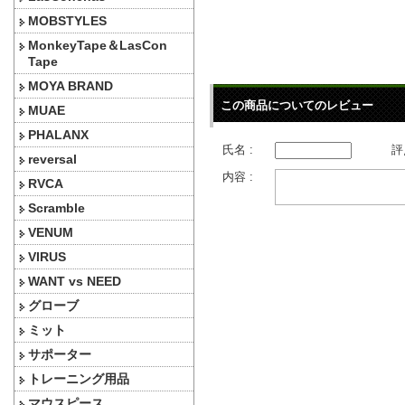
MOBSTYLES
MonkeyTape＆LasCon
Tape
MOYA BRAND
この商品についてのレビュー
MUAE
PHALANX
氏名 :
評
reversal
内容 :
RVCA
Scramble
VENUM
VIRUS
WANT vs NEED
グローブ
ミット
サポーター
トレーニング用品
マウスピース