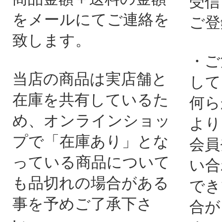
受信
をメールにてご連絡を
ご登
致します。
・ご
当店の商品は実店舗と
して
在庫を共有しているた
何ら
め、オンラインショッ
より
プで「在庫あり」とな
会員
っている商品について
い合
も品切れの場合がある
でき
事を予めご了承下さ
合が