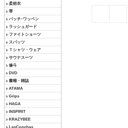
柔術衣
帯
パッチ･ワッペン
ラッシュガード
ファイトショーツ
スパッツ
Ｔシャツ・ウェア
サウナスーツ
修斗
DVD
書籍・雑誌
ATAMA
Grips
HAGA
INSPIRIT
KRAZYBEE
LasConchas