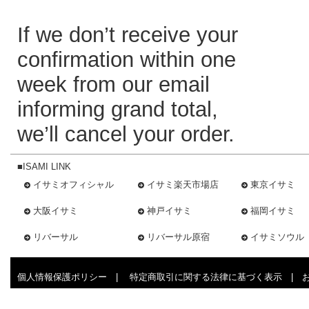
If we don’t receive your
confirmation within one
week from our email
informing grand total,
we’ll cancel your order.
■ISAMI LINK
イサミオフィシャル
イサミ楽天市場店
東京イサミ
大阪イサミ
神戸イサミ
福岡イサミ
リバーサル
リバーサル原宿
イサミソウル
個人情報保護ポリシー
|
特定商取引に関する法律に基づく表示
|