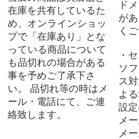
ドメ
在庫を共有しているた
があ
め、オンラインショッ
くご
プで「在庫あり」とな
っている商品について
・セ
も品切れの場合がある
ソフ
事を予めご了承下さ
ス対
い。 品切れ等の時はメ
よる
ール・電話にて、ご連
設定
絡致します。
メー
メー