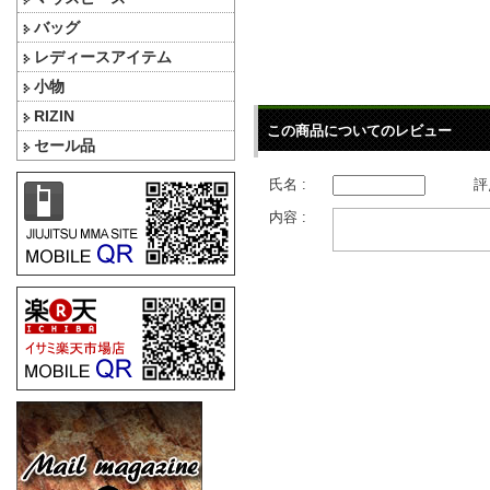
バッグ
レディースアイテム
小物
RIZIN
この商品についてのレビュー
セール品
氏名 :
評
内容 :