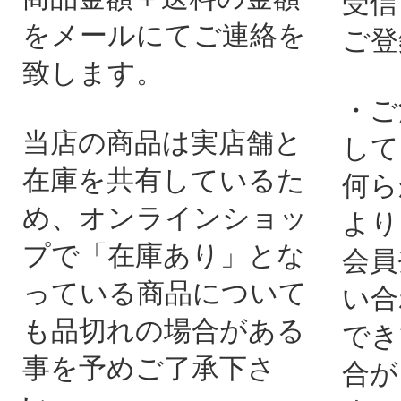
受信
をメールにてご連絡を
ご登
致します。
・ご
当店の商品は実店舗と
して
在庫を共有しているた
何ら
め、オンラインショッ
より
プで「在庫あり」とな
会員
っている商品について
い合
も品切れの場合がある
でき
事を予めご了承下さ
合が