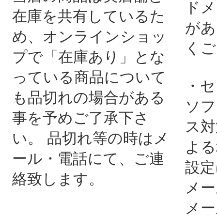
ドメ
在庫を共有しているた
があ
め、オンラインショッ
くご
プで「在庫あり」とな
っている商品について
・セ
も品切れの場合がある
ソフ
事を予めご了承下さ
ス対
い。 品切れ等の時はメ
よる
ール・電話にて、ご連
設定
絡致します。
メー
メー