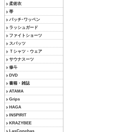
柔術衣
帯
パッチ･ワッペン
ラッシュガード
ファイトショーツ
スパッツ
Ｔシャツ・ウェア
サウナスーツ
修斗
DVD
書籍・雑誌
ATAMA
Grips
HAGA
INSPIRIT
KRAZYBEE
LasConchas