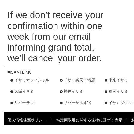
If we don’t receive your
confirmation within one
week from our email
informing grand total,
we’ll cancel your order.
■ISAMI LINK
イサミオフィシャル
イサミ楽天市場店
東京イサミ
大阪イサミ
神戸イサミ
福岡イサミ
リバーサル
リバーサル原宿
イサミソウル
個人情報保護ポリシー
|
特定商取引に関する法律に基づく表示
|