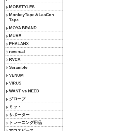
MOBSTYLES
MonkeyTape＆LasCon
Tape
MOYA BRAND
MUAE
PHALANX
reversal
RVCA
Scramble
VENUM
VIRUS
WANT vs NEED
グローブ
ミット
サポーター
トレーニング用品
マウスピース