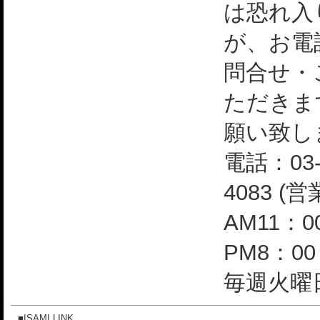
は恐れ入
が、お電
問合せ・
ただきま
願い致し
電話：03-
4083 (
AM11：0
PM8：0
毎週火曜日
■ISAMI LINK