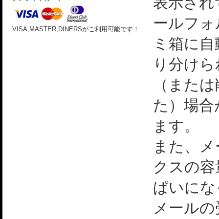
表示され
ールフォ
VISA,MASTER,DINERSがご利用可能です！
ミ箱に自
り分けら
（または
た）場合
ます。
また、メ
クスの容
ぱいにな
メールの