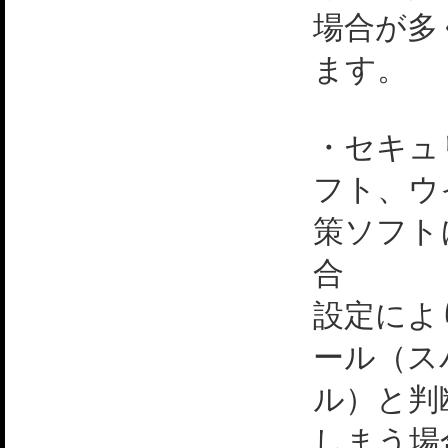
場合が多
ます。
・セキュ
フト、ウ
策ソフト
合
設定によ
ール（ス
ル）と判
しまう場