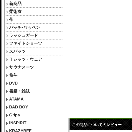
新商品
柔術衣
帯
パッチ･ワッペン
ラッシュガード
ファイトショーツ
スパッツ
Ｔシャツ・ウェア
サウナスーツ
修斗
DVD
書籍・雑誌
ATAMA
BAD BOY
Grips
INSPIRIT
この商品についてのレビュー
KRAZYBEE