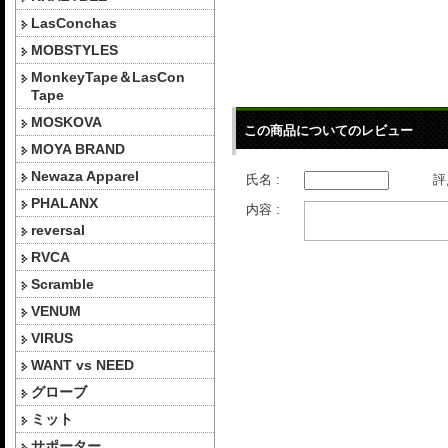
LasConchas
MOBSTYLES
MonkeyTape＆LasCon
Tape
MOSKOVA
この商品についてのレビュー
MOYA BRAND
Newaza Apparel
氏名 :
評
PHALANX
内容 :
reversal
RVCA
Scramble
VENUM
VIRUS
WANT vs NEED
グローブ
ミット
サポーター