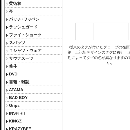
柔術衣
帯
パッチ･ワッペン
ラッシュガード
ファイトショーツ
スパッツ
従来のタグが付いたグローブの在庫
Ｔシャツ・ウェア
第、上記新デザインのタグに移行し
期によってタグの色が異なりますの
サウナスーツ
い。
修斗
DVD
書籍・雑誌
ATAMA
BAD BOY
Grips
INSPIRIT
KINGZ
KRAZYBEE