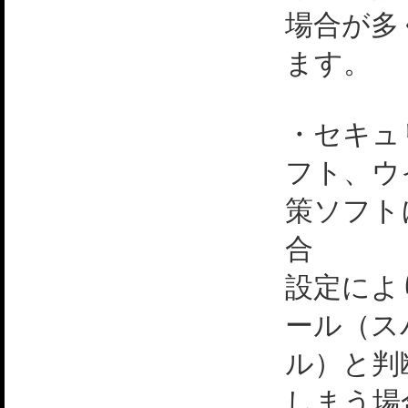
場合が多
ます。
・セキュ
フト、ウ
策ソフト
合
設定によ
ール（ス
ル）と判
しまう場