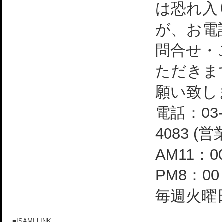
は恐れ入
が、お電
問合せ・
ただきま
願い致し
電話：03-
4083 (
AM11：0
PM8：0
毎週火曜日
■ISAMI LINK