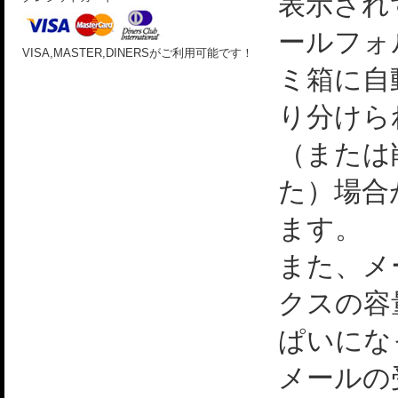
表示され
ールフォ
VISA,MASTER,DINERSがご利用可能です！
ミ箱に自
り分けら
（または
た）場合
ます。
また、メ
クスの容
ぱいにな
メールの