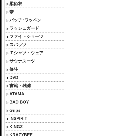
柔術衣
帯
パッチ･ワッペン
ラッシュガード
ファイトショーツ
スパッツ
Ｔシャツ・ウェア
サウナスーツ
修斗
DVD
書籍・雑誌
ATAMA
BAD BOY
Grips
INSPIRIT
KINGZ
KRAZYBEE