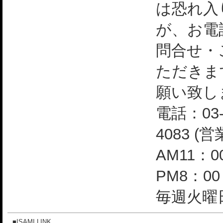
は恐れ入
が、お電
問合せ・
ただきま
願い致し
電話：03-
4083 (
AM11：0
PM8：0
毎週火曜日
■ISAMI LINK