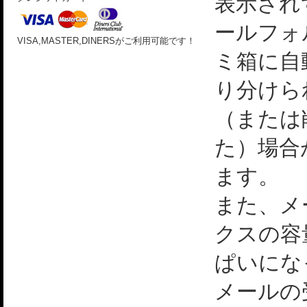
表示され
ールフォ
VISA,MASTER,DINERSがご利用可能です！
ミ箱に自
り分けら
（または
た）場合
ます。
また、メ
クスの容
ぱいにな
メールの