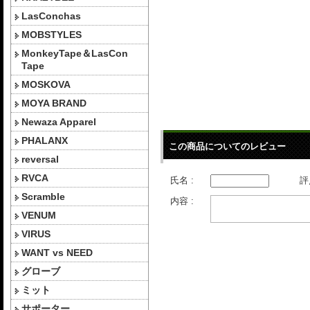
LasConchas
MOBSTYLES
MonkeyTape＆LasCon
Tape
MOSKOVA
MOYA BRAND
Newaza Apparel
PHALANX
この商品についてのレビュー
reversal
RVCA
氏名 :
評
Scramble
内容 :
VENUM
VIRUS
WANT vs NEED
グローブ
ミット
サポーター