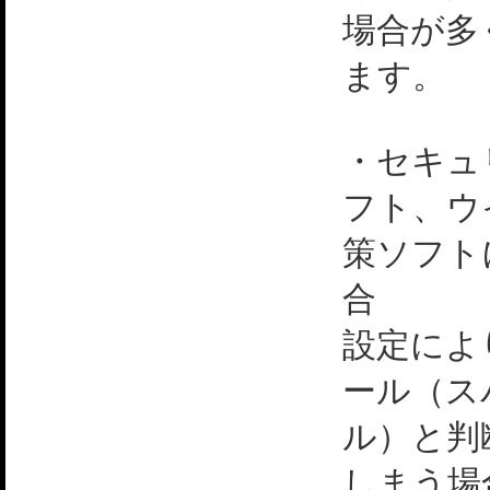
場合が多
ます。
・セキュ
フト、ウ
策ソフト
合
設定によ
ール（ス
ル）と判
しまう場