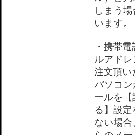
しまう場
います。
・携帯電
ルアドレ
注文頂い
パソコン
ールを【
る】設定
ない場合