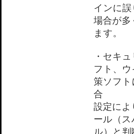
インに誤
場合が多
ます。
・セキュ
フト、ウ
策ソフト
合
設定によ
ール（ス
ル）と判