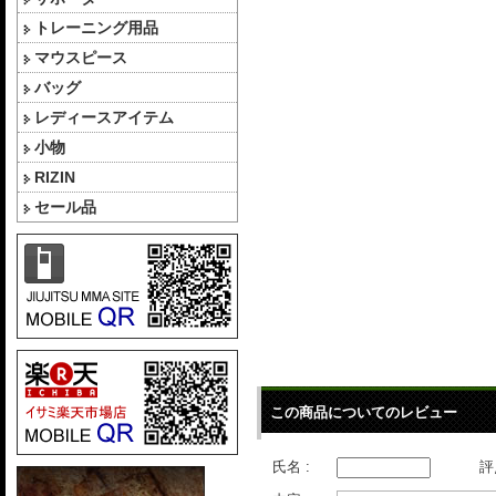
トレーニング用品
マウスピース
バッグ
レディースアイテム
小物
RIZIN
セール品
この商品についてのレビュー
氏名 :
評