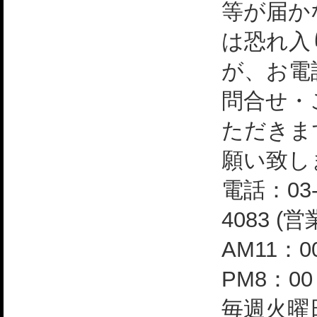
等が届か
は恐れ入
が、お電
問合せ・
ただきま
願い致し
電話：03-
4083 (
AM11：0
PM8：0
毎週火曜日