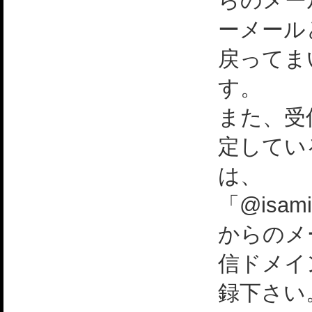
らのメー
ーメール
戻ってま
す。
また、受
定してい
は、
「@isami
からのメ
信ドメイ
録下さい