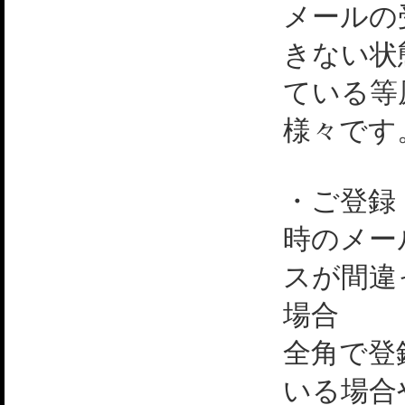
メールの
きない状
ている等
様々です
・ご登録
時のメー
スが間違
場合
全角で登
いる場合