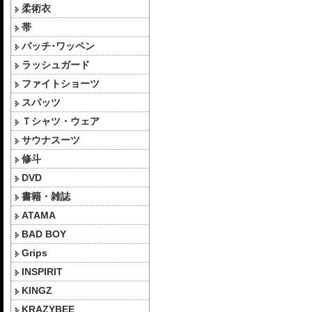
柔術衣
帯
パッチ･ワッペン
ラッシュガード
ファイトショーツ
スパッツ
Ｔシャツ・ウェア
サウナスーツ
修斗
DVD
書籍・雑誌
ATAMA
BAD BOY
Grips
INSPIRIT
KINGZ
KRAZYBEE