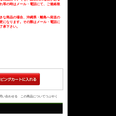
れ等の時はメール・電話にて、ご連絡致
きな商品の場合、沖縄県・離島へ発送の
更になります。その際はメール・電話に
了承下さい。
問い合わせる
この商品についてつぶやく