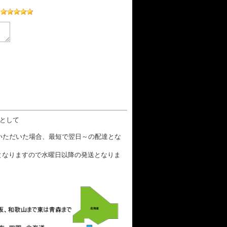
数として
文いただいた場合、最短で翌日～の配達とな
となりますので水曜日以降の発送となりま