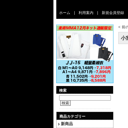
ホーム
|
利用案内
|
新規会員登録
<
前
小
検索
検索
商品カテゴリー
新商品