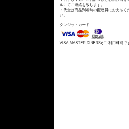
ルにてご連絡を致します。
・代金は商品到着時の配達員にお支払く
い。
クレジットカード
VISA,MASTER,DINERSがご利用可能で