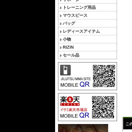
トレーニング用品
マウスピース
バッグ
レディースアイテム
小物
RIZIN
セール品
こ