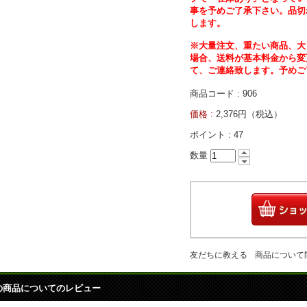
事を予めご了承下さい。品切
します。
※大量注文、重たい商品、大
場合、送料が基本料金から変
て、ご連絡致します。予めご
商品コード : 906
価格 :
2,376円（税込）
ポイント :
47
数量
友だちに教える
商品について
の商品についてのレビュー