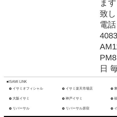
ます
致し
電話：
408
AM1
PM
日 
■ISAMI LINK
イサミオフィシャル
イサミ楽天市場店
大阪イサミ
神戸イサミ
リバーサル
リバーサル原宿