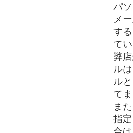
パソ
メー
する
てい
弊店
ルは
ルと
てま
また
指定
合は