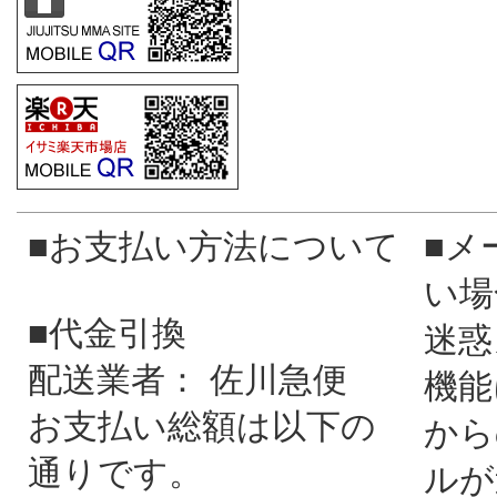
■お支払い方法について
■メ
い場
■代金引換
迷惑
配送業者： 佐川急便
機能
お支払い総額は以下の
から
通りです。
ルが