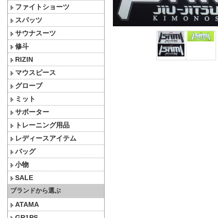
ファイトショーツ
スパッツ
サウナスーツ
修斗
RIZIN
マウスピース
グローブ
ミット
サポーター
トレーニング用品
レディースアイテム
バッグ
小物
SALE
ブランドから選ぶ
ATAMA
GR1PS