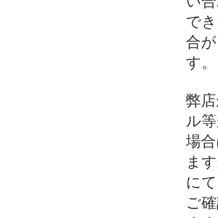
い合
でき
合が
す。
弊店
ル等
場合
ます
にて
ご確