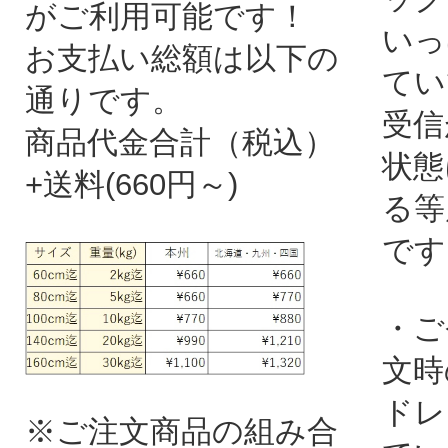
がご利用可能です！
いっ
お支払い総額は以下の
てい
通りです。
受信
商品代金合計（税込）
状態
+送料(660円～)
る等
です
・ご
文時
ドレ
※ご注文商品の組み合