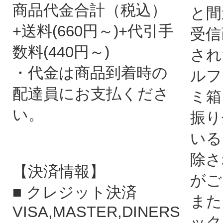
商品代金合計（税込）
と間
+送料(660円～)+代引手
受信
数料(440円～)
され
・代金は商品到着時の
ルフ
配達員にお支払くださ
ミ箱
い。
振り
いる
除さ
【決済情報】
がご
■ クレジット決済
また
VISA,MASTER,DINERS
ック