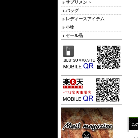
サプリメント
バッグ
レディースアイテム
小物
セール品
こ