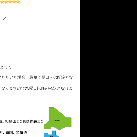
数として
文いただいた場合、最短で翌日～の配達とな
となりますので水曜日以降の発送となりま