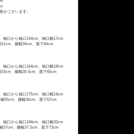
ｍ
ｍ
差がございます。
、袖口から袖口154cm、袖口幅17cm
51cm、腿幅34cm、股下64cm
、袖口から袖口164cm、袖口幅18cm
3cm、腿幅35.5cm、股下65cm
、袖口から袖口175cm、袖口幅19cm
幅55cm、腿幅36cm、股下67cm
、袖口から袖口184cm、袖口幅20cm
57cm、腿幅37.5cm、股下73cm