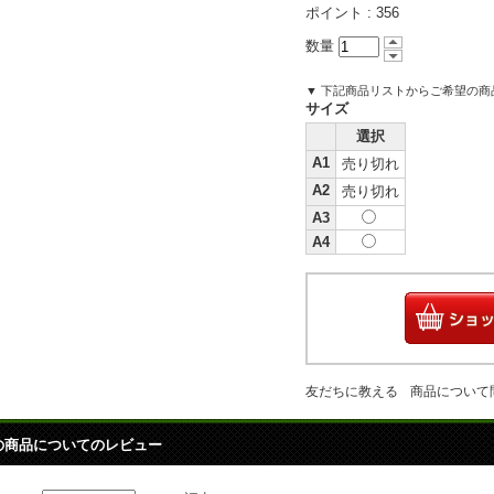
ポイント :
356
数量
▼ 下記商品リストからご希望の
サイズ
選択
A1
売り切れ
A2
売り切れ
A3
A4
友だちに教える
商品について
の商品についてのレビュー