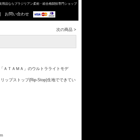
格闘技用品ならブラジリアン柔術・総合格闘技専門ショップ
|
お問い合わせ
次の商品
>
「ＡＴＡＭＡ」のウルトラライトモデ
ップストップ(Rip-Stop)生地でできてい
ｍ