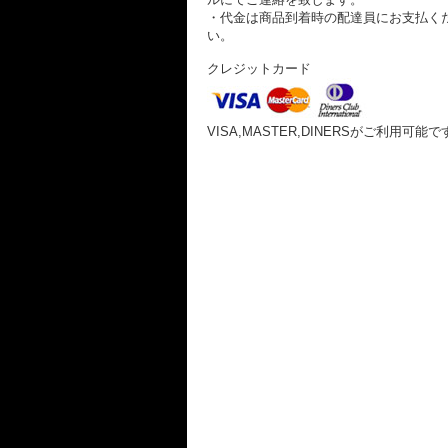
・代金は商品到着時の配達員にお支払く
い。
クレジットカード
VISA,MASTER,DINERSがご利用可能で