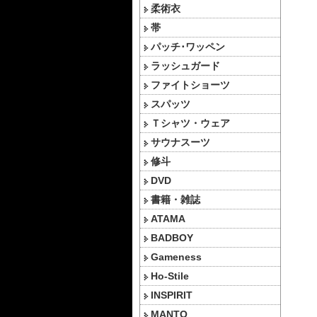
柔術衣
帯
パッチ･ワッペン
ラッシュガード
ファイトショーツ
スパッツ
Ｔシャツ・ウェア
サウナスーツ
修斗
DVD
書籍・雑誌
ATAMA
BADBOY
Gameness
Ho-Stile
INSPIRIT
MANTO