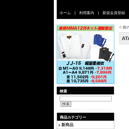
ホーム
|
利用案内
|
新規会員登録
<
前
A
検索
検索
商品カテゴリー
新商品