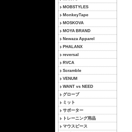
MOBSTYLES
MonkeyTape
MOSKOVA
MOYA BRAND
Newaza Apparel
PHALANX
reversal
RVCA
Scramble
VENUM
WANT vs NEED
グローブ
ミット
サポーター
トレーニング用品
マウスピース