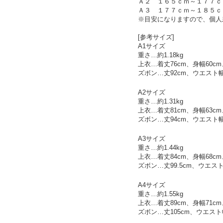
Ａ２ １６５ｃｍ～１７７ｃ
Ａ３ １７７ｃｍ～１８５ｃ
※目安になりますので、個人
[参考サイズ]
A1サイズ
重さ…約1.18kg
上衣…着丈76cm、身幅60cm
ズボン…丈92cm、ウエスト幅
A2サイズ
重さ…約1.31kg
上衣…着丈81cm、身幅63cm
ズボン…丈94cm、ウエスト幅5
A3サイズ
重さ…約1.44kg
上衣…着丈84cm、身幅68cm
ズボン…丈99.5cm、ウエスト
A4サイズ
重さ…約1.55kg
上衣…着丈89cm、身幅71cm
ズボン…丈105cm、ウエスト幅