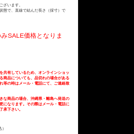
ございます。
状態で、直線で結んだ長さ（採寸）で
のみ
SALE
価格となりま
を共有しているため、オンラインショッ
る商品についても、品切れの場合がある
れ等の時はメール・電話にて、ご連絡致
きな商品の場合、沖縄県・離島へ発送の
更になります。その際はメール・電話に
了承下さい。
込）