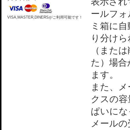
表示され
ールフォ
VISA,MASTER,DINERSがご利用可能です！
ミ箱に自
り分けら
（または
た）場合
ます。
また、メ
クスの容
ぱいにな
メールの