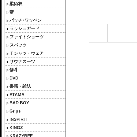
柔術衣
帯
パッチ･ワッペン
ラッシュガード
ファイトショーツ
スパッツ
Ｔシャツ・ウェア
サウナスーツ
修斗
DVD
書籍・雑誌
ATAMA
BAD BOY
Grips
INSPIRIT
KINGZ
KRAZYBEE