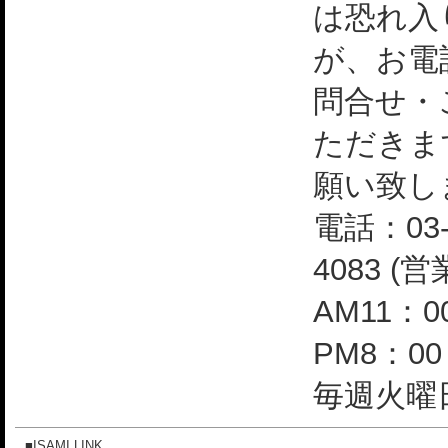
は恐れ入
が、お電
問合せ・
ただきま
願い致し
電話：03-
4083 (
AM11：0
PM8：0
毎週火曜日
■ISAMI LINK