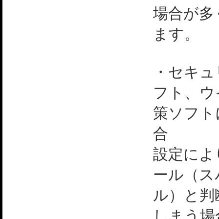
場合が多
ます。
・セキュ
フト、ウ
策ソフト
合
設定によ
ール（ス
ル）と判
しまう場