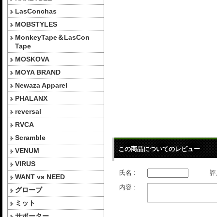
LasConchas
MOBSTYLES
MonkeyTape＆LasCon
Tape
MOSKOVA
MOYA BRAND
Newaza Apparel
PHALANX
reversal
RVCA
Scramble
この商品についてのレビュー
VENUM
VIRUS
氏名 :
評
WANT vs NEED
内容 :
グローブ
ミット
サポーター