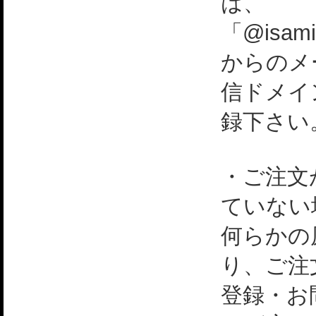
は、
「@isami
からのメ
信ドメイ
録下さい
・ご注文
ていない
何らかの
り、ご注
登録・お