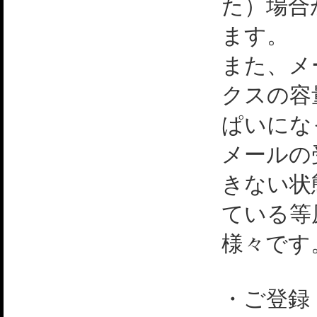
た）場合
ます。
また、メ
クスの容
ぱいにな
メールの
きない状
ている等
様々です
・ご登録