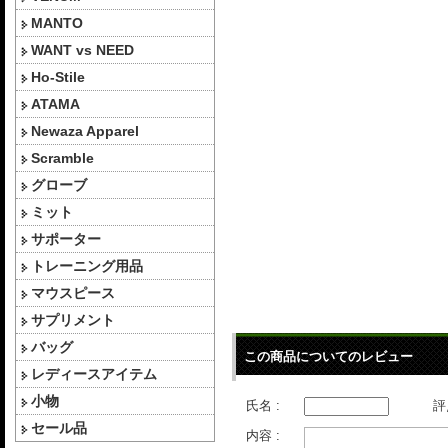
MANTO
WANT vs NEED
Ho-Stile
ATAMA
Newaza Apparel
Scramble
グローブ
ミット
サポーター
トレーニング用品
マウスピース
サプリメント
バッグ
この商品についてのレビュー
レディースアイテム
小物
氏名 :
評
セール品
内容 :