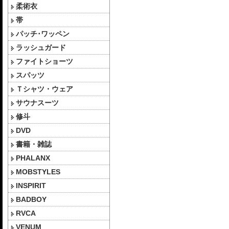
柔術衣
帯
パッチ･ワッペン
ラッシュガード
ファイトショーツ
スパッツ
Ｔシャツ・ウェア
サウナスーツ
修斗
DVD
書籍・雑誌
PHALANX
MOBSTYLES
INSPIRIT
BADBOY
RVCA
VENUM