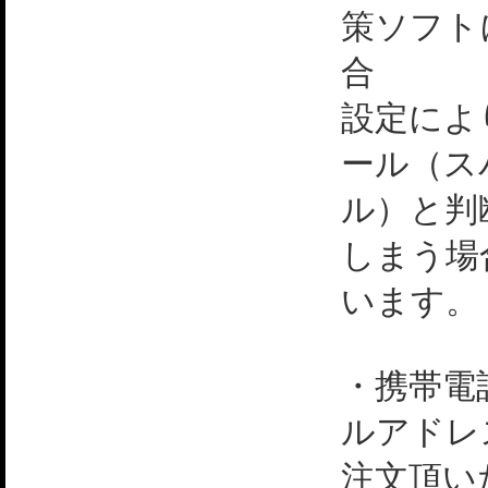
策ソフト
合
設定によ
ール（ス
ル）と判
しまう場
います。
・携帯電
ルアドレ
注文頂い