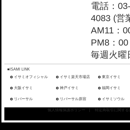
電話：03-
4083 (
AM11：0
PM8：0
毎週火曜日
■ISAMI LINK
イサミオフィシャル
イサミ楽天市場店
東京イサミ
大阪イサミ
神戸イサミ
福岡イサミ
リバーサル
リバーサル原宿
イサミソウル
個人情報保護ポリシー
|
特定商取引に関する