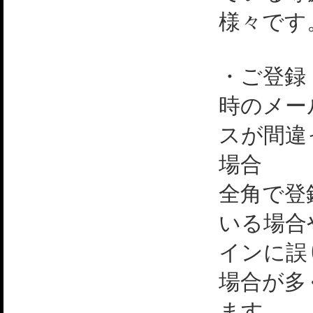
様々です
・ご登録
時のメー
スが間違
場合
全角で登
いる場合
インに誤
場合が多
ます。