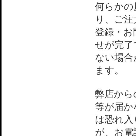
何らかの
り、ご注
登録・お
せが完了
ない場合
ます。
弊店から
等が届か
は恐れ入
が、お電