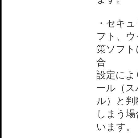
・セキュ
フト、ウ
策ソフト
合
設定によ
ール（ス
ル）と判
しまう場
います。