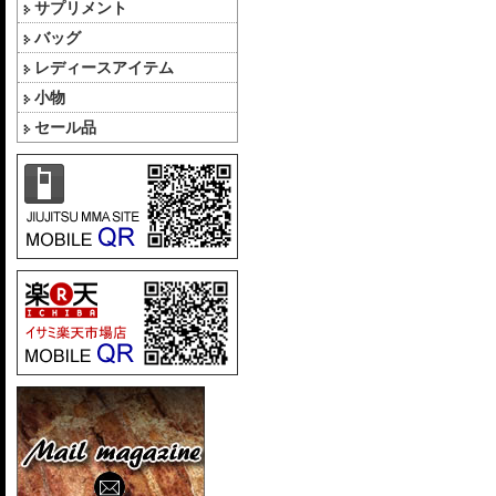
サプリメント
バッグ
レディースアイテム
小物
セール品