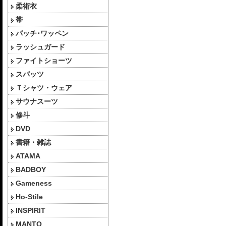
柔術衣
帯
パッチ･ワッペン
ラッシュガード
ファイトショーツ
スパッツ
Ｔシャツ・ウェア
サウナスーツ
修斗
DVD
書籍・雑誌
ATAMA
BADBOY
Gameness
Ho-Stile
INSPIRIT
MANTO