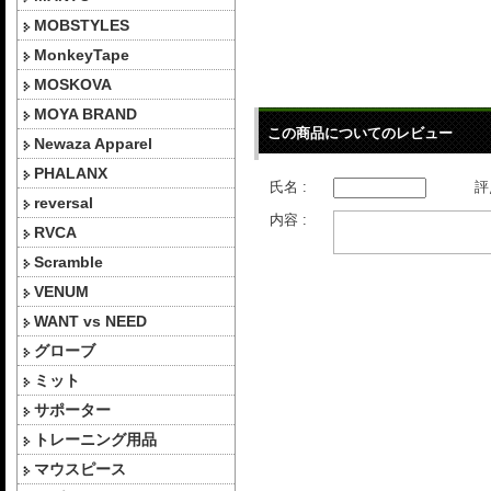
MOBSTYLES
MonkeyTape
MOSKOVA
MOYA BRAND
この商品についてのレビュー
Newaza Apparel
PHALANX
氏名 :
評
reversal
内容 :
RVCA
Scramble
VENUM
WANT vs NEED
グローブ
ミット
サポーター
トレーニング用品
マウスピース