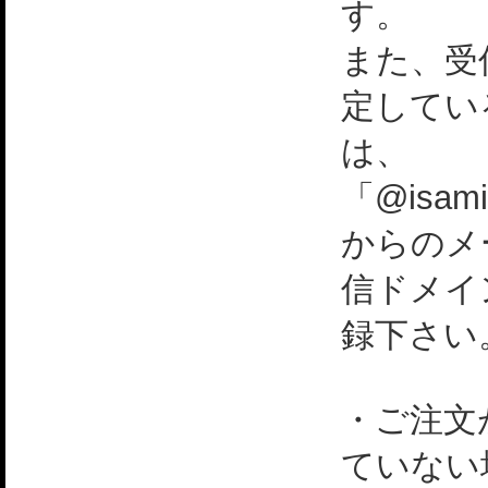
す。
また、受
定してい
は、
「@isami
からのメ
信ドメイ
録下さい
・ご注文
ていない