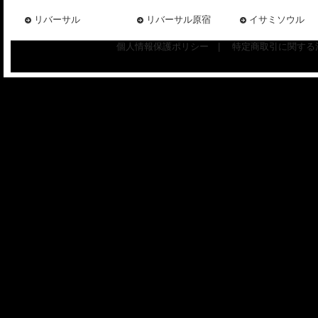
リバーサル
リバーサル原宿
イサミソウル
個人情報保護ポリシー
|
特定商取引に関する