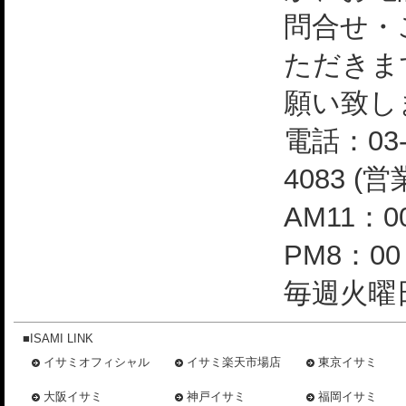
問合せ・
ただきま
願い致し
電話：03-
4083 (
AM11：0
PM8：0
毎週火曜日
■ISAMI LINK
イサミオフィシャル
イサミ楽天市場店
東京イサミ
大阪イサミ
神戸イサミ
福岡イサミ