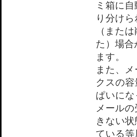
ミ箱に自
り分けら
（または
た）場合
ます。
また、メ
クスの容
ぱいにな
メールの
きない状
ている等