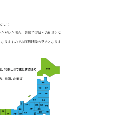
数として
文いただいた場合、最短で翌日～の配達とな
となりますので水曜日以降の発送となりま