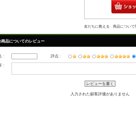
友だちに教える
商品について
の商品についてのレビュー
 :
評点 :
 :
レビューを書く
入力された顧客評価がありません