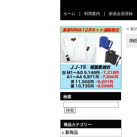
ホーム
|
利用案内
|
新規会員登録
<
前
IN
検索
検索
商品カテゴリー
新商品