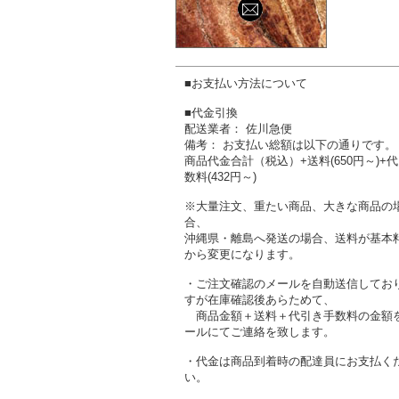
■お支払い方法について
■代金引換
配送業者： 佐川急便
備考： お支払い総額は以下の通りです。
商品代金合計（税込）+送料(650円～)+
数料(432円～)
※大量注文、重たい商品、大きな商品の
合、
沖縄県・離島へ発送の場合、送料が基本
から変更になります。
・ご注文確認のメールを自動送信してお
すが在庫確認後あらためて、
商品金額＋送料＋代引き手数料の金額
ールにてご連絡を致します。
・代金は商品到着時の配達員にお支払く
い。