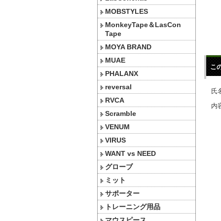
MOBSTYLES
MonkeyTape＆LasCon
Tape
MOYA BRAND
MUAE
こ
PHALANX
reversal
氏名
RVCA
内容
Scramble
VENUM
VIRUS
WANT vs NEED
グローブ
ミット
サポーター
トレーニング用品
マウスピース