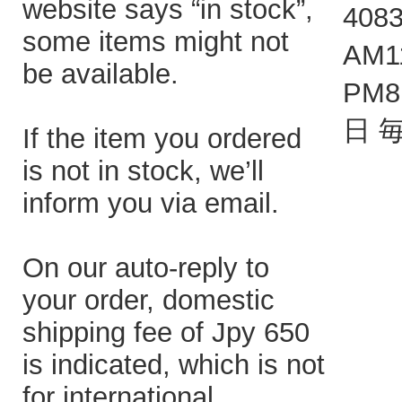
website says “in stock”,
408
some items might not
AM1
be available.
PM
日 
If the item you ordered
is not in stock, we’ll
inform you via email.
On our auto-reply to
your order, domestic
shipping fee of Jpy 650
is indicated, which is not
for international