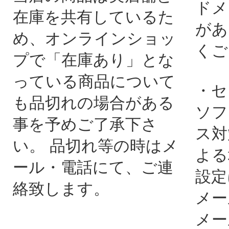
ドメ
在庫を共有しているた
があ
め、オンラインショッ
くご
プで「在庫あり」とな
っている商品について
・セ
も品切れの場合がある
ソフ
事を予めご了承下さ
ス対
い。 品切れ等の時はメ
よる
ール・電話にて、ご連
設定
絡致します。
メー
メー