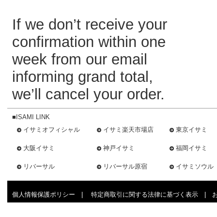
If we don’t receive your
confirmation within one
week from our email
informing grand total,
we’ll cancel your order.
■ISAMI LINK
イサミオフィシャル
イサミ楽天市場店
東京イサミ
大阪イサミ
神戸イサミ
福岡イサミ
リバーサル
リバーサル原宿
イサミソウル
個人情報保護ポリシー
|
特定商取引に関する法律に基づく表示
|