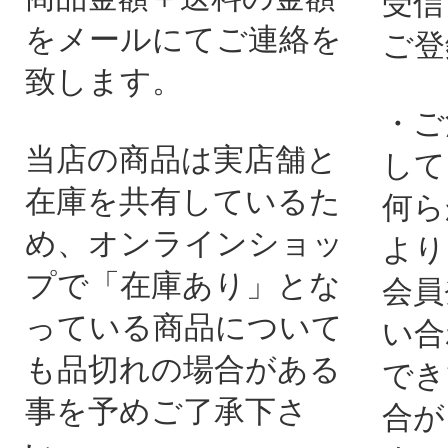
受信
をメールにてご連絡を
ご登
致します。
・ご
当店の商品は実店舗と
して
在庫を共有しているた
何ら
め、オンラインショッ
より
プで「在庫あり」とな
会員
っている商品について
い合
も品切れの場合がある
でき
事を予めご了承下さ
合が