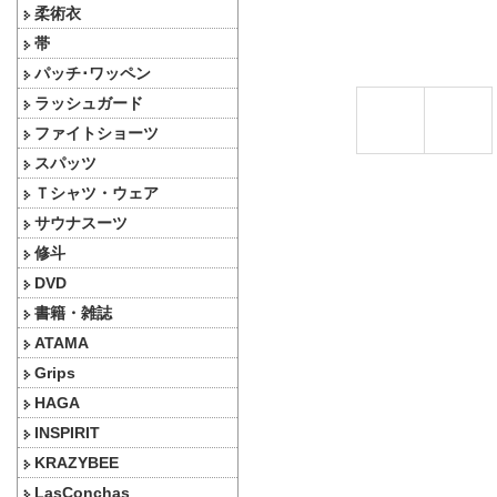
柔術衣
帯
パッチ･ワッペン
ラッシュガード
ファイトショーツ
スパッツ
Ｔシャツ・ウェア
サウナスーツ
修斗
DVD
書籍・雑誌
ATAMA
Grips
HAGA
INSPIRIT
KRAZYBEE
LasConchas