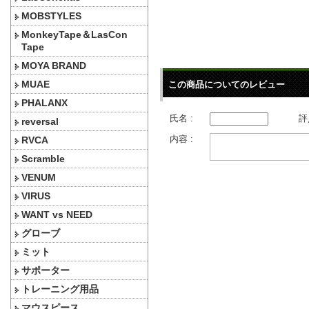
MOBSTYLES
MonkeyTape＆LasCon
Tape
MOYA BRAND
MUAE
この商品についてのレビュー
PHALANX
氏名 :
評
reversal
内容 :
RVCA
Scramble
VENUM
VIRUS
WANT vs NEED
グローブ
ミット
サポーター
トレーニング用品
マウスピース