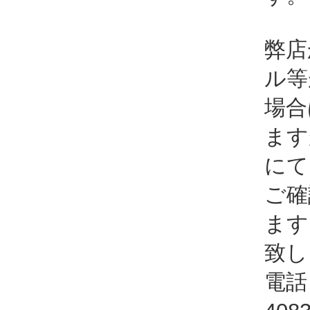
弊店
ル等
場合
ます
にて
ご確
ます
致し
電話：