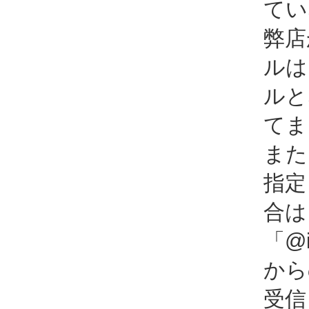
てい
弊店
ルは
ルと
てま
また
指定
合は
「@i
から
受信