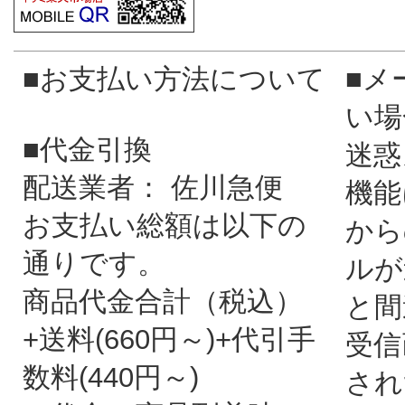
■お支払い方法について
■メ
い場
■代金引換
迷惑
配送業者： 佐川急便
機能
お支払い総額は以下の
から
通りです。
ルが
商品代金合計（税込）
と間
+送料(660円～)+代引手
受信
数料(440円～)
され