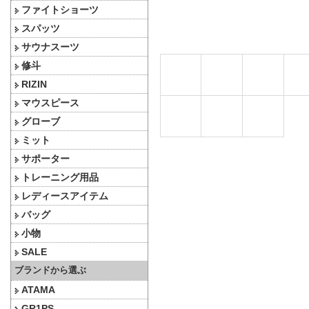
ファイトショーツ
スパッツ
サウナスーツ
修斗
RIZIN
マウスピース
グローブ
ミット
サポーター
トレーニング用品
レディースアイテム
バッグ
小物
SALE
ブランドから選ぶ
ATAMA
GR1PS