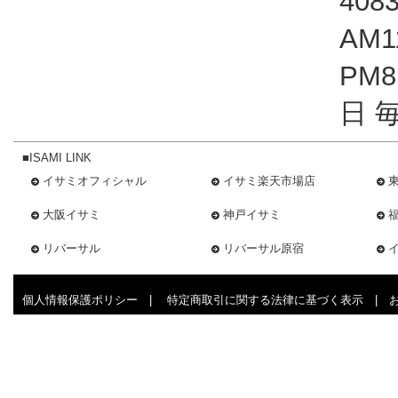
408
AM1
PM
日 
■ISAMI LINK
イサミオフィシャル
イサミ楽天市場店
大阪イサミ
神戸イサミ
リバーサル
リバーサル原宿
個人情報保護ポリシー
|
特定商取引に関する法律に基づく表示
|