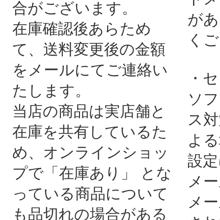
合がございます。
があ
在庫確認後あらため
くご
て、送料変更後の金額
をメールにてご連絡い
・セ
たします。
ソフ
当店の商品は実店舗と
ス対
在庫を共有しているた
よる
め、オンラインショッ
設定
プで「在庫あり」 とな
メー
っている商品について
メー
も品切れの場合がある