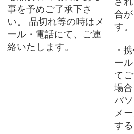
され
事を予めご了承下さ
合が
い。 品切れ等の時はメ
す。
ール・電話にて、ご連
絡いたします。
・携
ール
てご
場合
パソ
メー
する