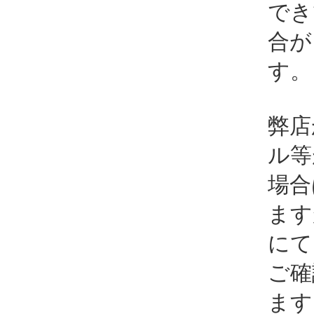
でき
合が
す。
弊店
ル等
場合
ます
にて
ご確
ます