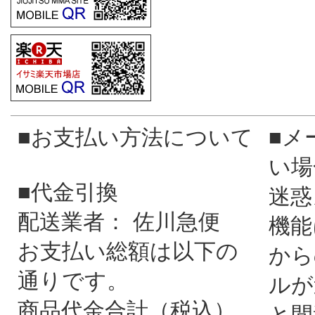
■お支払い方法について
■メ
い場
■代金引換
迷惑
配送業者： 佐川急便
機能
お支払い総額は以下の
から
通りです。
ルが
商品代金合計（税込）
と間