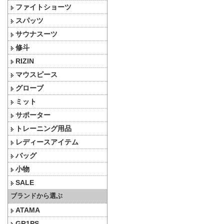
ファイトショーツ
スパッツ
サウナスーツ
修斗
RIZIN
マウスピース
グローブ
ミット
サポーター
トレーニング用品
レディースアイテム
バッグ
小物
SALE
ブランドから選ぶ
ATAMA
GR1PS