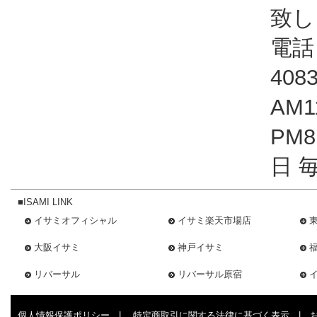
致し
電話：
408
AM1
PM
日 
■ISAMI LINK
イサミオフィシャル
イサミ楽天市場店
大阪イサミ
神戸イサミ
リバーサル
リバーサル原宿
個人情報保護ポリシー
|
特定商取引に関する法律に基づく表示
|