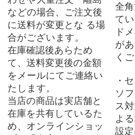
全角
などの場合、ご注文後
てい
に送料が変更とな る場
ドメ
合がございます。
があ
在庫確認後あらため
くご
て、送料変更後の金額
をメールにてご連絡い
・セ
たします。
ソフ
当店の商品は実店舗と
ス対
在庫を共有しているた
よる
め、オンラインショッ
設定