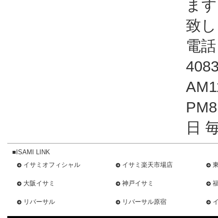
ます
致し
電話：
408
AM1
PM
日 
■ISAMI LINK
イサミオフィシャル
イサミ楽天市場店
大阪イサミ
神戸イサミ
リバーサル
リバーサル原宿