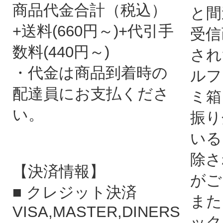
商品代金合計（税込）
と間
+送料(660円～)+代引手
受信
数料(440円～)
され
・代金は商品到着時の
ルフ
配達員にお支払くださ
ミ箱
い。
振り
いる
除さ
【決済情報】
がご
■ クレジット決済
また
VISA,MASTER,DINERS
ック