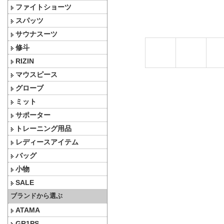
ファイトショーツ
スパッツ
サウナスーツ
修斗
RIZIN
マウスピース
グローブ
ミット
サポーター
トレーニング用品
レディースアイテム
バッグ
小物
SALE
ブランドから選ぶ
ATAMA
GR1PS