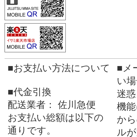
■お支払い方法について
■メ
い場
■代金引換
迷惑
配送業者： 佐川急便
機能
お支払い総額は以下の
から
通りです。
ルが