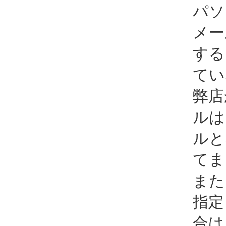
パソ
メー
する
てい
弊店
ルは
ルと
てま
また
指定
合は