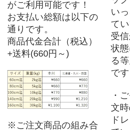
がご利用可能です！
いっ
お支払い総額は以下の
てい
通りです。
受信
商品代金合計（税込）
状態
+送料(660円～)
る等
です
・ご
文時
ドレ
※ご注文商品の組み合