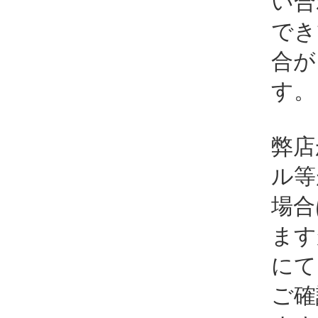
い合
でき
合が
す。
弊店
ル等
場合
ます
にて
ご確