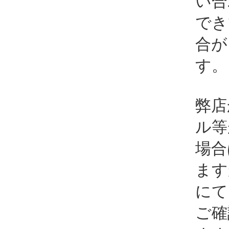
い合
でき
合が
す。
弊店
ル等
場合
ます
にて
ご確