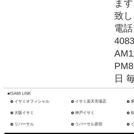
ます
致し
電話：
408
AM1
PM
日 
■ISAMI LINK
イサミオフィシャル
イサミ楽天市場店
大阪イサミ
神戸イサミ
リバーサル
リバーサル原宿