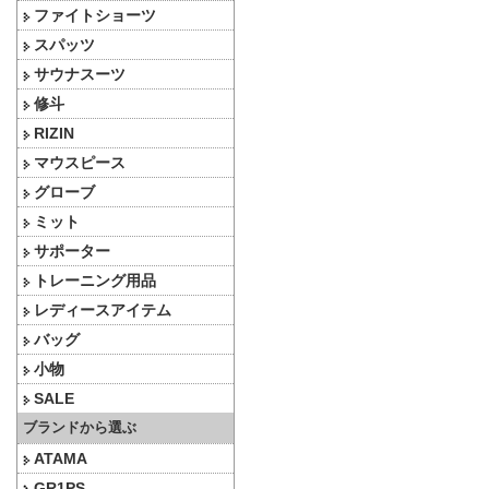
ファイトショーツ
スパッツ
サウナスーツ
修斗
RIZIN
マウスピース
グローブ
ミット
サポーター
トレーニング用品
レディースアイテム
バッグ
小物
SALE
ブランドから選ぶ
ATAMA
GR1PS