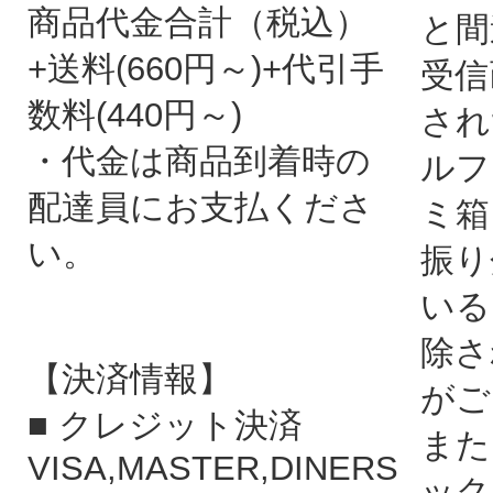
商品代金合計（税込）
と間
+送料(660円～)+代引手
受信
数料(440円～)
され
・代金は商品到着時の
ルフ
配達員にお支払くださ
ミ箱
い。
振り
いる
除さ
【決済情報】
がご
■ クレジット決済
また
VISA,MASTER,DINERS
ック