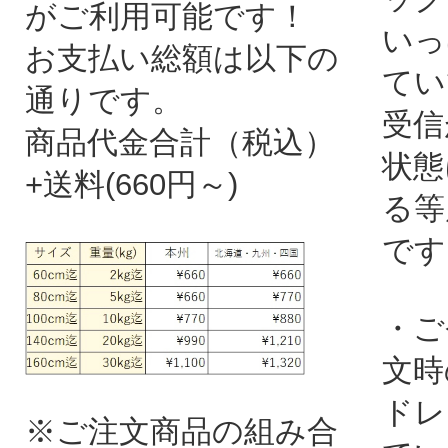
がご利用可能です！
いっ
お支払い総額は以下の
てい
通りです。
受信
商品代金合計（税込）
状態
+送料(660円～)
る等
です
・ご
文時
ドレ
※ご注文商品の組み合