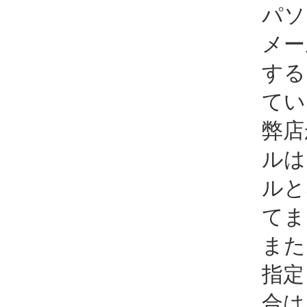
パソ
メー
する
てい
弊店
ルは
ルと
てま
また
指定
合は