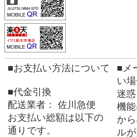
■お支払い方法について
■メ
い場
■代金引換
迷惑
配送業者： 佐川急便
機能
お支払い総額は以下の
から
通りです。
ルが