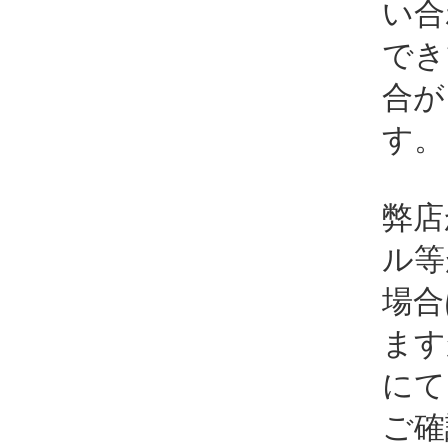
い合
でき
合が
す。
弊店
ル等
場合
ます
にて
ご確