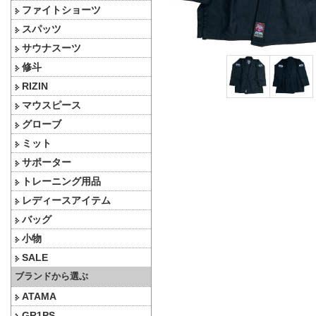
ファイトショーツ
スパッツ
サウナスーツ
修斗
RIZIN
マウスピース
グローブ
ミット
サポーター
トレーニング用品
レディースアイテム
バッグ
小物
SALE
ブランドから選ぶ
ATAMA
GR1PS