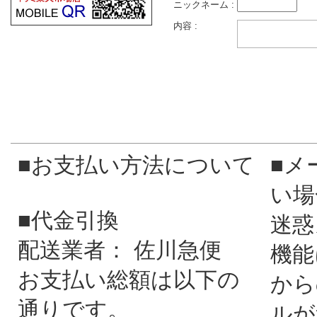
ニックネーム :
内容 :
■お支払い方法について
■メ
い場
■代金引換
迷惑
配送業者： 佐川急便
機能
お支払い総額は以下の
から
通りです。
ルが