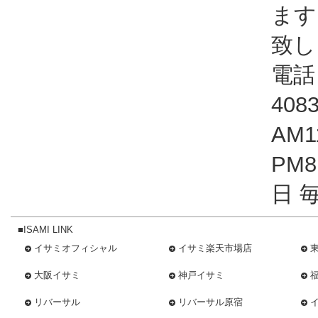
ます
致し
電話：
408
AM1
PM
日 
■ISAMI LINK
イサミオフィシャル
イサミ楽天市場店
大阪イサミ
神戸イサミ
リバーサル
リバーサル原宿