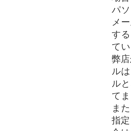
パソ
メー
する
てい
弊店
ルは
ルと
てま
また
指定