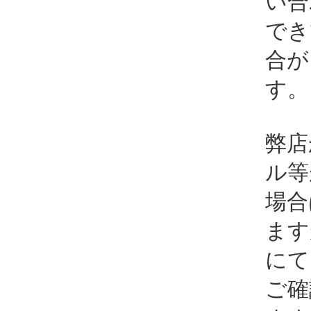
い合
でき
合が
す。
弊店
ル等
場合
ます
にて
ご確