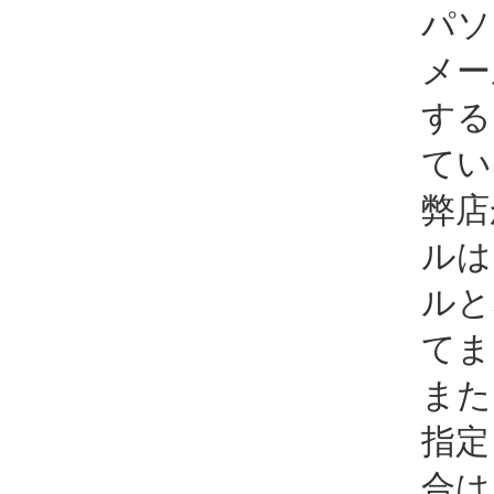
パソ
メー
する
てい
弊店
ルは
ルと
てま
また
指定
合は