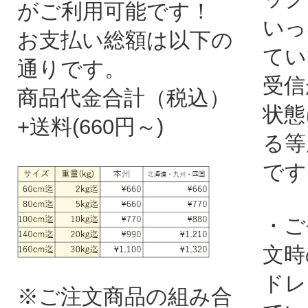
がご利用可能です！
いっ
お支払い総額は以下の
てい
通りです。
受信
商品代金合計（税込）
状態
+送料(660円～)
る等
です
・ご
文時
ドレ
※ご注文商品の組み合