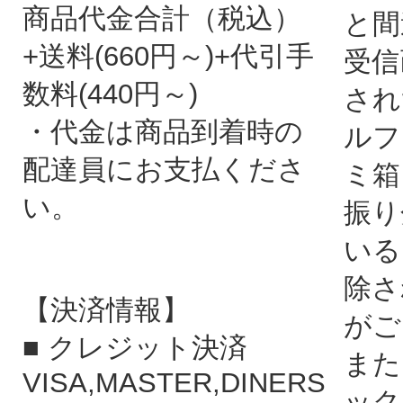
商品代金合計（税込）
と間
+送料(660円～)+代引手
受信
数料(440円～)
され
・代金は商品到着時の
ルフ
配達員にお支払くださ
ミ箱
い。
振り
いる
除さ
【決済情報】
がご
■ クレジット決済
また
VISA,MASTER,DINERS
ック