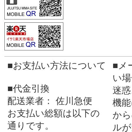
■お支払い方法について
■メ
い場
■代金引換
迷惑
配送業者： 佐川急便
機能
お支払い総額は以下の
から
通りです。
ルが