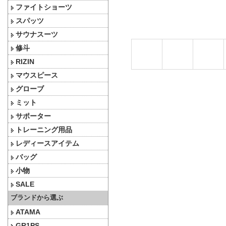
ファイトショーツ
スパッツ
サウナスーツ
修斗
RIZIN
マウスピース
グローブ
ミット
サポーター
トレーニング用品
レディースアイテム
バッグ
小物
SALE
ブランドから選ぶ
ATAMA
GR1PS