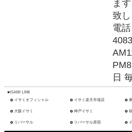
ます
致し
電話：
408
AM1
PM
日 
■ISAMI LINK
イサミオフィシャル
イサミ楽天市場店
大阪イサミ
神戸イサミ
リバーサル
リバーサル原宿