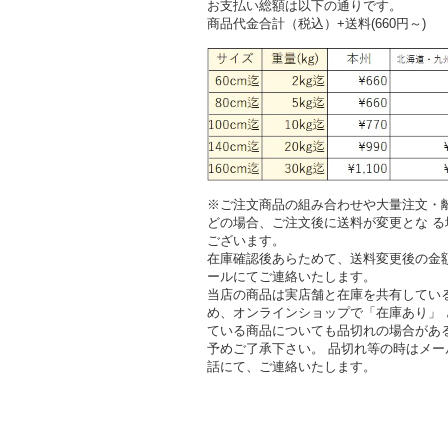
お支払い総額は以下の通りです。
商品代金合計（税込）+送料(660円～)
※ご注文商品の組み合わせや大量注文・
どの場合、ご注文後に送料が変更とな る
ございます。
在庫確認後あらためて、送料変更後の金
ールにてご連絡いたします。
当店の商品は実店舗と在庫を共有してい
め、オンラインショップで「在庫あり」 
ている商品についても品切れの場合があ
予めご了承下さい。 品切れ等の時はメー
話にて、ご連絡いたします。