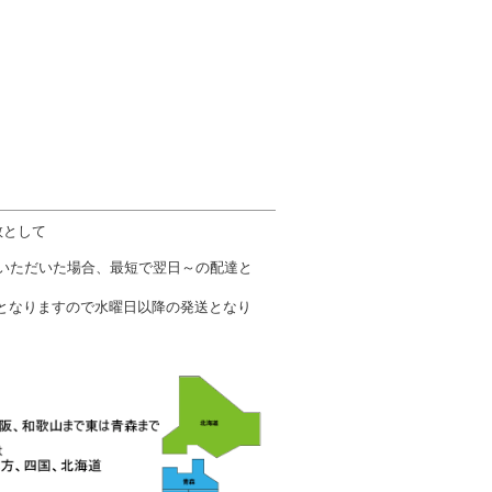
数として
文いただいた場合、最短で翌日～の配達と
となりますので水曜日以降の発送となり