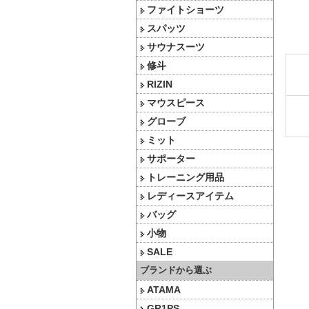
ファイトショーツ
スパッツ
サウナスーツ
修斗
RIZIN
マウスピース
グローブ
ミット
サポーター
トレーニング用品
レディースアイテム
バッグ
小物
SALE
ブランドから選ぶ
ATAMA
GR1PS