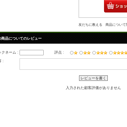
友だちに教える
商品について
の商品についてのレビュー
ックネーム :
評点 :
 :
レビューを書く
入力された顧客評価がありません