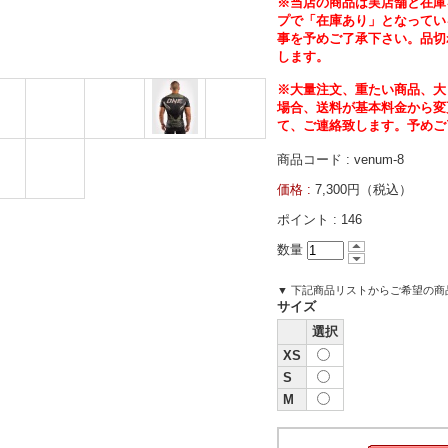
※当店の商品は実店舗と在庫
プで「在庫あり」となってい
事を予めご了承下さい。品切
します。
※大量注文、重たい商品、大
場合、送料が基本料金から変
て、ご連絡致します。予めご
商品コード : venum-8
価格 :
7,300円（税込）
ポイント :
146
数量
▼ 下記商品リストからご希望の
サイズ
選択
XS
S
M