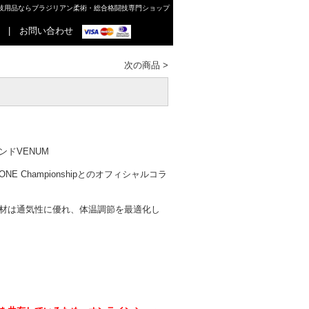
格闘技用品ならブラジリアン柔術・総合格闘技専門ショップ
|
お問い合わせ
次の商品
>
ドVENUM
 Championshipとのオフィシャルコラ
材は通気性に優れ、体温調節を最適化し