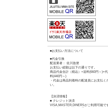
■お支払い方法について
■代金引換
配送業者： 佐川急便
お支払い総額は以下の通りです。
商品代金合計（税込）+送料(660円～)+
料(440円～)
・代金は商品到着時の配達員にお支払く
い。
【決済情報】
■ クレジット決済
VISA,MASTER,DINERSがご利用可能で