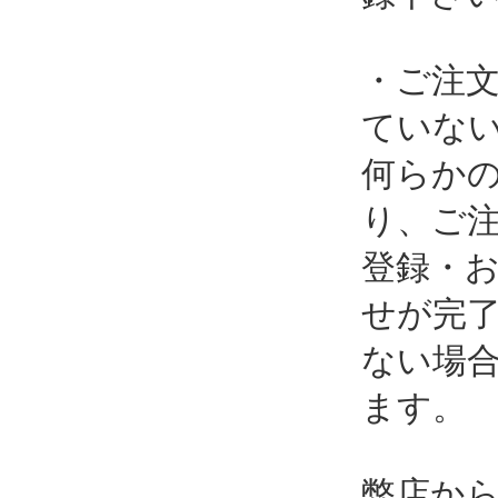
・ご注
ていな
何らか
り、ご
登録・
せが完
ない場
ます。
弊店か