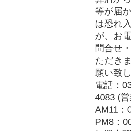
等が届
は恐れ
が、お
問合せ
ただき
願い致
電話：03-
4083 
AM11：
PM8：