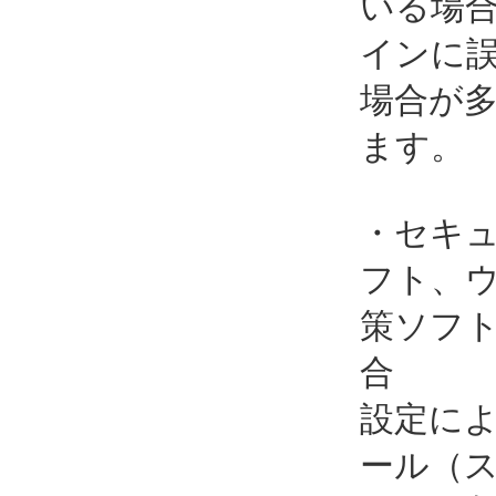
いる場
インに
場合が
ます。
・セキ
フト、
策ソフ
合
設定に
ール（