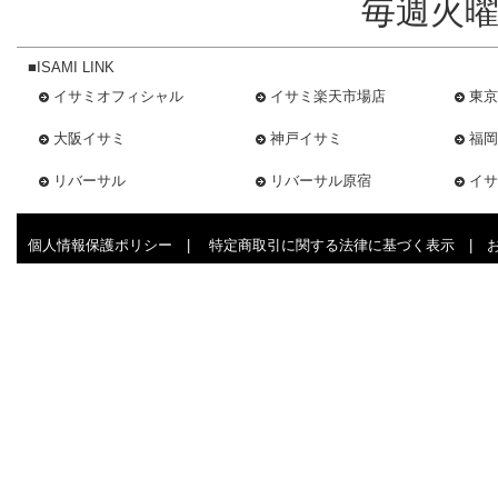
毎週火曜
■ISAMI LINK
イサミオフィシャル
イサミ楽天市場店
東京
大阪イサミ
神戸イサミ
福岡
リバーサル
リバーサル原宿
イサ
個人情報保護ポリシー
|
特定商取引に関する法律に基づく表示
|