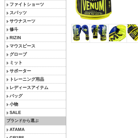
ファイトショーツ
スパッツ
サウナスーツ
修斗
RIZIN
マウスピース
グローブ
ミット
サポーター
トレーニング用品
レディースアイテム
バッグ
小物
SALE
ブランドから選ぶ
ATAMA
GR1PS