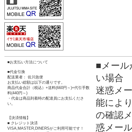
■お支払い方法について
■メール
■代金引換
い場合
配送業者： 佐川急便
お支払い総額は以下の通りです。
迷惑メ
商品代金合計（税込）+送料(660円～)+代引手数
料(440円～)
・代金は商品到着時の配達員にお支払くださ
能によ
い。
の確認
【決済情報】
■ クレジット決済
惑メー
VISA,MASTER,DINERSがご利用可能です！