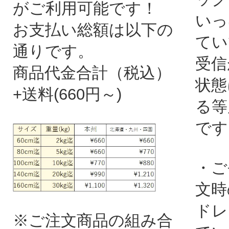
がご利用可能です！
いっ
お支払い総額は以下の
てい
通りです。
受信
商品代金合計（税込）
状態
+送料(660円～)
る等
です
・ご
文時
ドレ
※ご注文商品の組み合