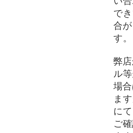
い合
でき
合が
す。
弊店
ル等
場合
ます
にて
ご確