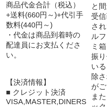
商品代金合計（税込）
と間
+送料(660円～)+代引手
受信
数料(440円～)
され
・代金は商品到着時の
ルフ
配達員にお支払くださ
ミ箱
い。
振り
いる
除さ
【決済情報】
がご
■ クレジット決済
また
VISA,MASTER,DINERS
ック