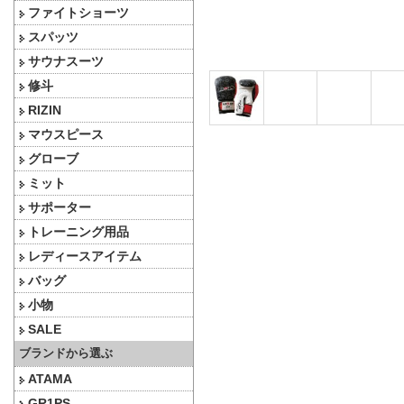
ファイトショーツ
スパッツ
サウナスーツ
修斗
RIZIN
マウスピース
グローブ
ミット
サポーター
トレーニング用品
レディースアイテム
バッグ
小物
SALE
ブランドから選ぶ
ATAMA
GR1PS