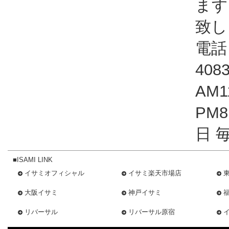
ます
致し
電話：
408
AM1
PM
日 
■ISAMI LINK
イサミオフィシャル
イサミ楽天市場店
大阪イサミ
神戸イサミ
リバーサル
リバーサル原宿