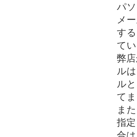
パソ
メー
する
てい
弊店
ルは
ルと
てま
また
指定
合は