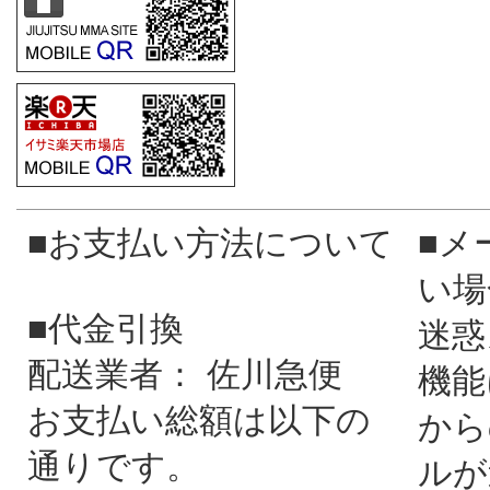
■お支払い方法について
■メ
い場
■代金引換
迷惑
配送業者： 佐川急便
機能
お支払い総額は以下の
から
通りです。
ルが