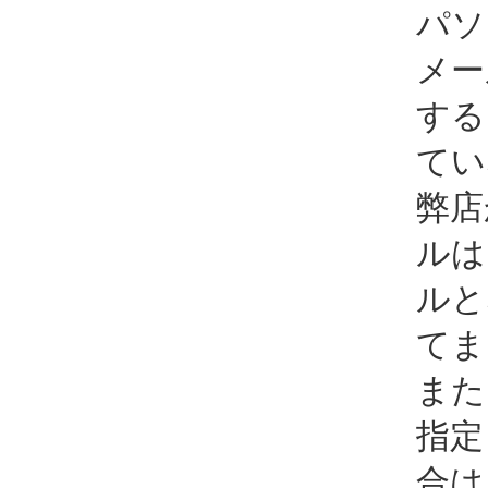
パソ
メー
する
てい
弊店
ルは
ルと
てま
また
指定
合は