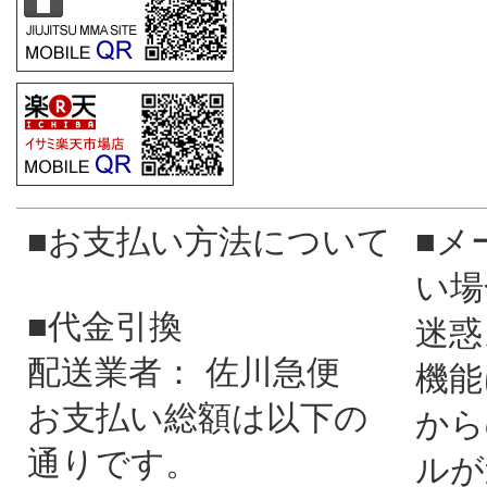
■お支払い方法について
■メ
い場
■代金引換
迷惑
配送業者： 佐川急便
機能
お支払い総額は以下の
から
通りです。
ルが