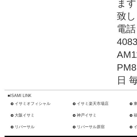
ます
致し
電話：
408
AM1
PM
日 
■ISAMI LINK
イサミオフィシャル
イサミ楽天市場店
大阪イサミ
神戸イサミ
リバーサル
リバーサル原宿