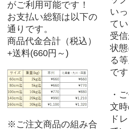
がご利用可能です！
いっ
お支払い総額は以下の
てい
通りです。
受信
商品代金合計（税込）
状態
+送料(660円～)
る等
です
・ご
文時
ドレ
※ご注文商品の組み合