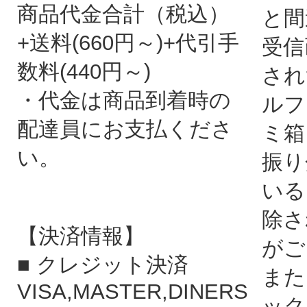
商品代金合計（税込）
と間
+送料(660円～)+代引手
受信
数料(440円～)
され
・代金は商品到着時の
ルフ
配達員にお支払くださ
ミ箱
い。
振り
いる
除さ
【決済情報】
がご
■ クレジット決済
また
VISA,MASTER,DINERS
ック