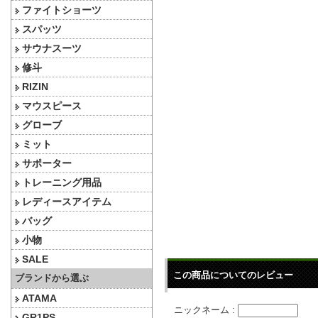
ファイトショーツ
スパッツ
サウナスーツ
修斗
RIZIN
マウスピース
グローブ
ミット
サポーター
トレーニング用品
レディースアイテム
バッグ
小物
SALE
この商品についてのレビュー
ブランドから選ぶ
ATAMA
ニックネーム :
GR1PS