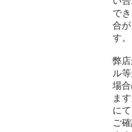
い合
でき
合が
す。
弊店
ル等
場合
ます
にて
ご確