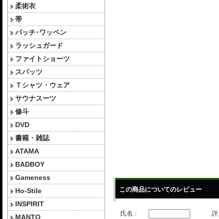
柔術衣
帯
パッチ･ワッペン
ラッシュガード
ファイトショーツ
スパッツ
Ｔシャツ・ウェア
サウナスーツ
修斗
DVD
書籍・雑誌
ATAMA
BADBOY
Gameness
この商品についてのレビュー
Ho-Stile
INSPIRIT
氏名 :
評
MANTO