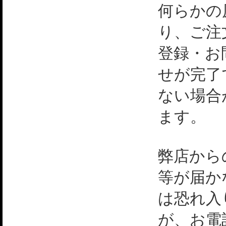
何らかの
り、ご注
登録・お
せが完了
ない場合
ます。
弊店から
等が届か
は恐れ入
が、お電