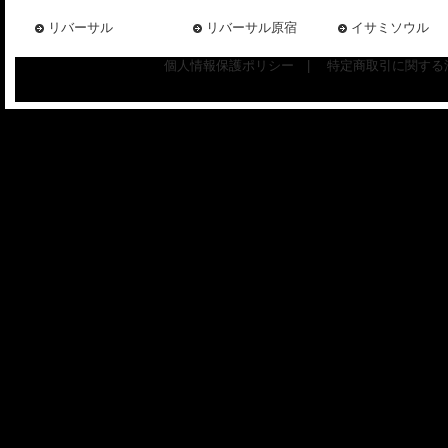
リバーサル
リバーサル原宿
イサミソウル
個人情報保護ポリシー
|
特定商取引に関する