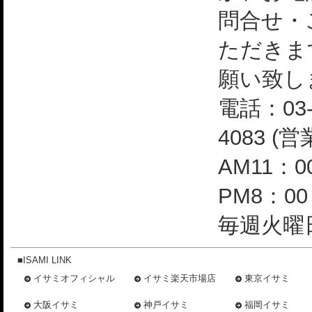
問合せ・
ただきま
願い致し
電話：03-
4083 (
AM11：0
PM8：0
毎週火曜日
■ISAMI LINK
イサミオフィシャル
イサミ楽天市場店
東京イサミ
大阪イサミ
神戸イサミ
福岡イサミ