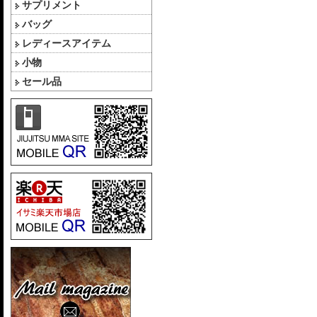
サプリメント
バッグ
レディースアイテム
小物
セール品