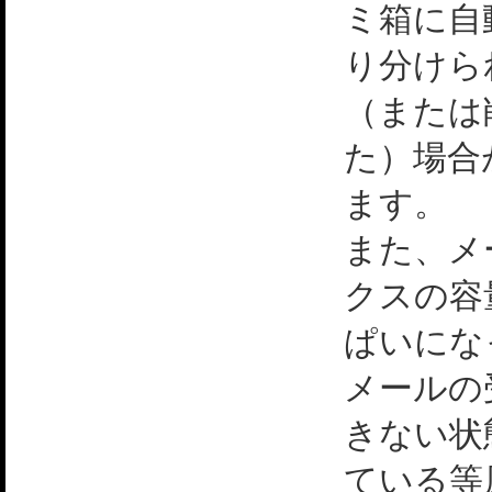
ミ箱に自
り分けら
（または
た）場合
ます。
また、メ
クスの容
ぱいにな
メールの
きない状
ている等