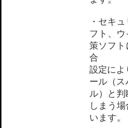
・セキュ
フト、ウ
策ソフト
合
設定によ
ール（ス
ル）と判
しまう場
います。