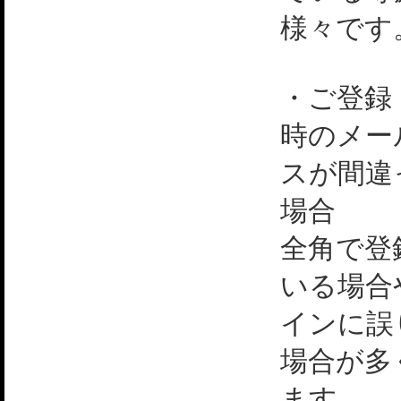
様々です
・ご登録
時のメー
スが間違
場合
全角で登
いる場合
インに誤
場合が多
ます。