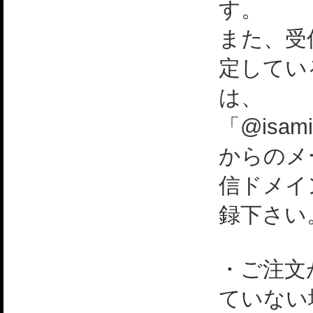
す。
また、受
定してい
は、
「@isami
からのメ
信ドメイ
録下さい
・ご注文
ていない