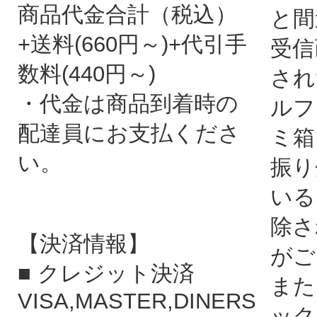
商品代金合計（税込）
と間
+送料(660円～)+代引手
受信
数料(440円～)
され
・代金は商品到着時の
ルフ
配達員にお支払くださ
ミ箱
い。
振り
いる
除さ
【決済情報】
がご
■ クレジット決済
また
VISA,MASTER,DINERS
ック