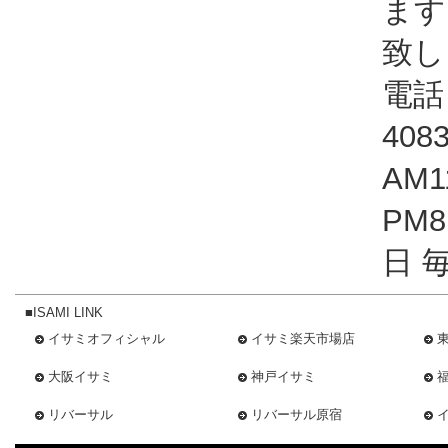
ます
致し
電話：
408
AM1
PM
日 
■ISAMI LINK
イサミオフィシャル
イサミ楽天市場店
大阪イサミ
神戸イサミ
リバーサル
リバーサル原宿