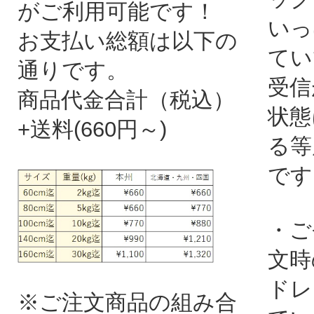
がご利用可能です！
いっ
お支払い総額は以下の
てい
通りです。
受信
商品代金合計（税込）
状態
+送料(660円～)
る等
です
・ご
文時
ドレ
※ご注文商品の組み合