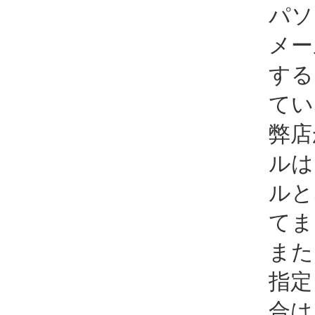
パソ
メー
する
てい
弊店
ルは
ルと
てま
また
指定
合は