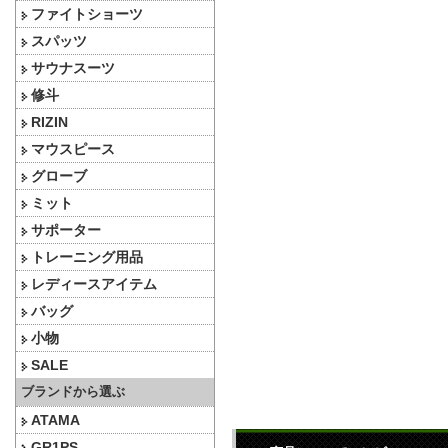
ファイトショーツ
スパッツ
サウナスーツ
修斗
RIZIN
マウスピース
グローブ
ミット
サポーター
トレーニング用品
レディースアイテム
バッグ
小物
SALE
ブランドから選ぶ
ATAMA
GR1PS