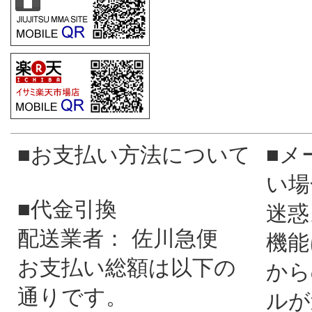
■お支払い方法について
■メ
い場
■代金引換
迷惑
配送業者： 佐川急便
機能
お支払い総額は以下の
から
通りです。
ルが