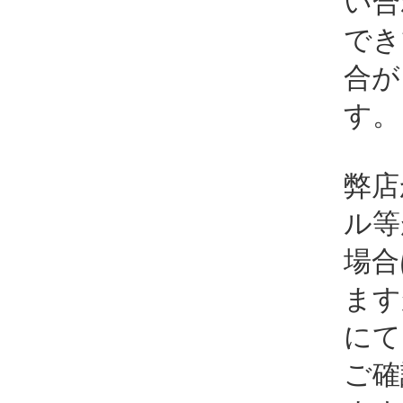
い合
でき
合が
す。
弊店
ル等
場合
ます
にて
ご確