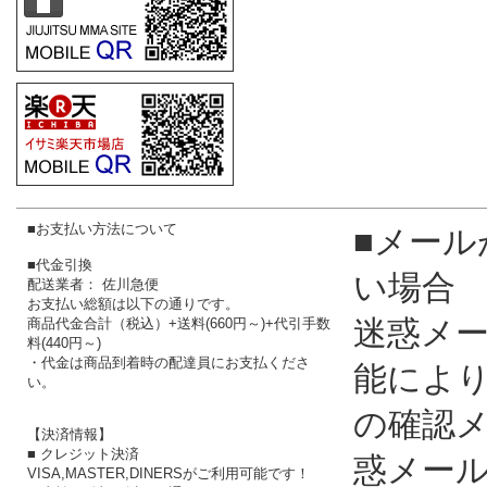
■お支払い方法について
■メール
■代金引換
い場合
配送業者： 佐川急便
お支払い総額は以下の通りです。
迷惑メ
商品代金合計（税込）+送料(660円～)+代引手数
料(440円～)
・代金は商品到着時の配達員にお支払くださ
能によ
い。
の確認
【決済情報】
■ クレジット決済
惑メー
VISA,MASTER,DINERSがご利用可能です！