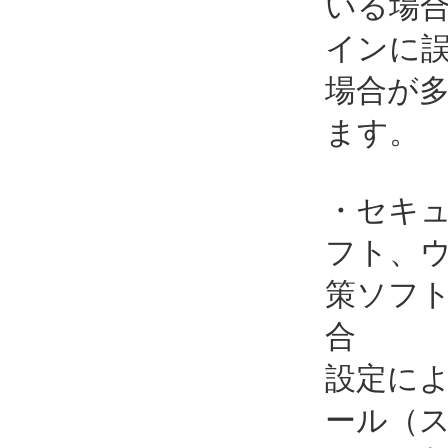
いる場
インに
場合が
ます。
・セキ
フト、
策ソフ
合
設定に
ール（