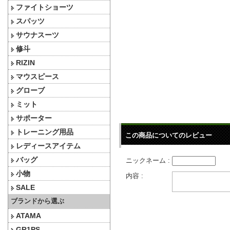
ファイトショーツ
スパッツ
サウナスーツ
修斗
RIZIN
マウスピース
グローブ
ミット
サポーター
トレーニング用品
この商品についてのレビュー
レディースアイテム
バッグ
ニックネーム :
小物
内容 :
SALE
ブランドから選ぶ
ATAMA
GR1PS