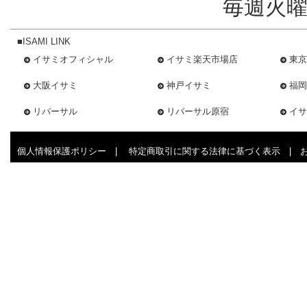
毎週火曜
■ISAMI LINK
イサミオフィシャル
イサミ楽天市場店
東京
大阪イサミ
神戸イサミ
福岡
リバーサル
リバーサル原宿
イサ
個人情報保護ポリシー
|
特定商取引に関する法律に基づく表示
|