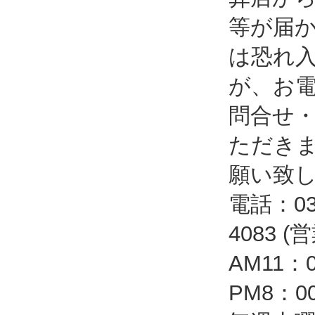
等が届
は恐れ
が、お
問合せ
ただき
願い致
電話：03-
4083 
AM11：
PM8：