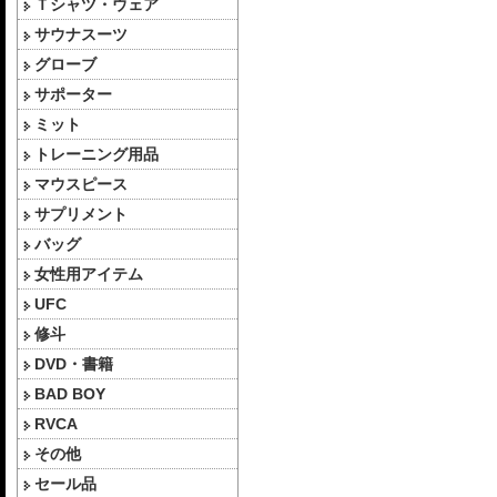
Ｔシャツ・ウェア
サウナスーツ
グローブ
サポーター
ミット
トレーニング用品
マウスピース
サプリメント
バッグ
女性用アイテム
UFC
修斗
DVD・書籍
BAD BOY
RVCA
その他
セール品