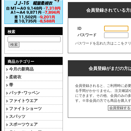
会員登録されている方
ID
検索
パスワード
パスワードを忘れた方はここをク
検索
商品カテゴリー
会員登録がまだの方
今月の新商品
柔術衣
帯
会員登録されると、ご利用時に必
る手間がかかりません。 注文確認
パッチ･ワッペン
にできます。その他、会員のみの
ファイトウエア
す。※非会員の方でも商品を購入
会員登録する
ファイトショーツ
スパッツ
スポーツウェア