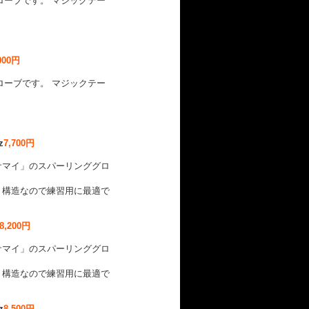
ローブです。 マジックテー
000円
ローブです。 マジックテー
z
7,700円
サマイ」のスパーリンググロ
ト構造なので練習用に最適で
8,200円
サマイ」のスパーリンググロ
ト構造なので練習用に最適で
z
8,500円