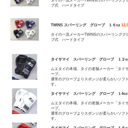
タイの一流メーカーTWINSのスパーリンググ
プ式 ハードタイプ
TWINS スパーリング グローブ １６oz
12,
タイの一流メーカーTWINSのスパーリンググ
プ式 ハードタイプ
タイサマイ スパーリング グローブ １２o
ムエタイの本場、タイの老舗メーカー「タイ
ーブ。
通常のグローブよりスポンジが柔らかいソフ
す。
タイサマイ スパーリング グローブ １4oz
ムエタイの本場、タイの老舗メーカー「タイ
ーブ。
通常のグローブよりスポンジが柔らかいソフ
す。
タイサマイ スパーリング グローブ １６o