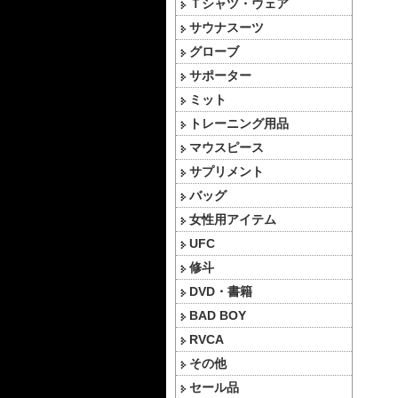
Ｔシャツ・ウェア
サウナスーツ
グローブ
サポーター
ミット
トレーニング用品
マウスピース
サプリメント
バッグ
女性用アイテム
UFC
修斗
DVD・書籍
BAD BOY
RVCA
その他
セール品