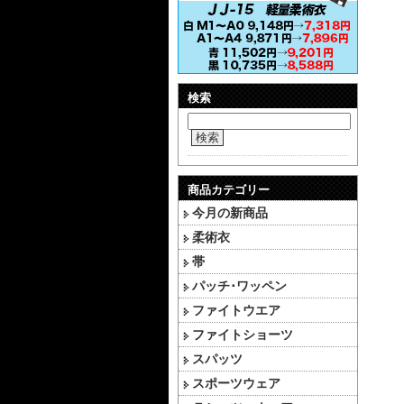
検索
検索
商品カテゴリー
今月の新商品
柔術衣
帯
パッチ･ワッペン
ファイトウエア
ファイトショーツ
スパッツ
スポーツウェア