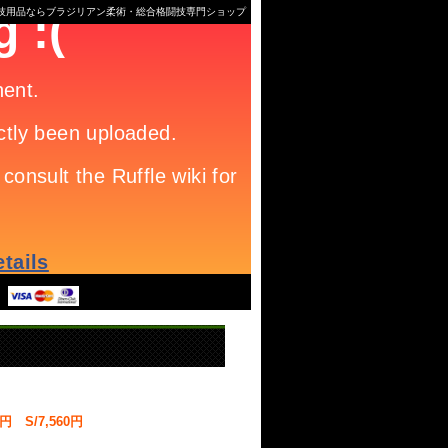
格闘技用品ならブラジリアン柔術・総合格闘技専門ショップ
0円 S/7,560円