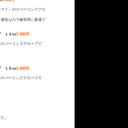
サマイ」のスパーリンググロ
ト構造なので練習用に最適で
 １４oz
5,500円
のスパーリンググローブで
 １６oz
6,000円
のスパーリンググローブで
した。