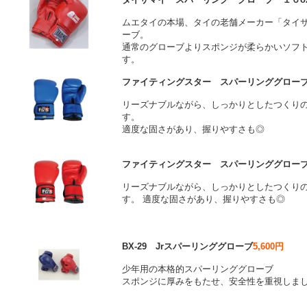
ムエタイの本場、タイの老舗メーカー「タイ
ーブ。
通常のグローブよりスポンジが柔らかいソフ
す。
ファイティングスター スパーリンググローブ
リーズナブルながら、しっかりとしたつくり
す。
適度な固さがあり、握りやすさも◎
ファイティングスター スパーリンググローブ
リーズナブルながら、しっかりとしたつくり
す。 適度な固さがあり、握りやすさも◎
BX-29 Jrスパーリンググローブ
5,600円
少年用の本格的スパーリンググローブ
スポンジに厚みをもたせ、安全性を重視しま