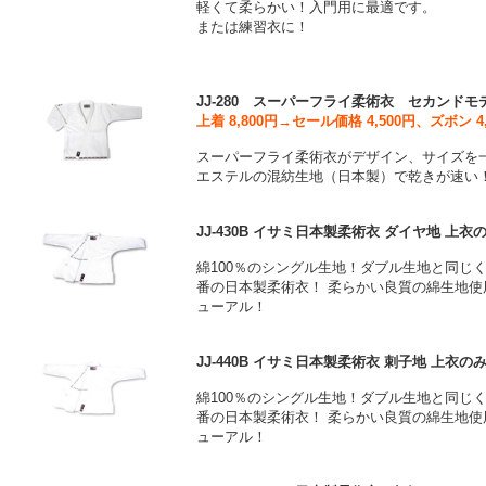
軽くて柔らかい！入門用に最適です。
または練習衣に！
JJ-280 スーパーフライ柔術衣 セカンドモ
上着 8,800円→セール価格 4,500円、ズボン 4
スーパーフライ柔術衣がデザイン、サイズを
エステルの混紡生地（日本製）で乾きが速い
JJ-430B イサミ日本製柔術衣 ダイヤ地 上衣
綿100％のシングル生地！ダブル生地と同じ
番の日本製柔術衣！ 柔らかい良質の綿生地使
ューアル！
JJ-440B イサミ日本製柔術衣 刺子地 上衣の
綿100％のシングル生地！ダブル生地と同じ
番の日本製柔術衣！ 柔らかい良質の綿生地使
ューアル！