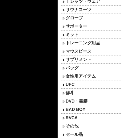
Ｔシャツ・ウェア
サウナスーツ
グローブ
サポーター
ミット
トレーニング用品
マウスピース
サプリメント
バッグ
女性用アイテム
UFC
修斗
DVD・書籍
BAD BOY
RVCA
その他
セール品