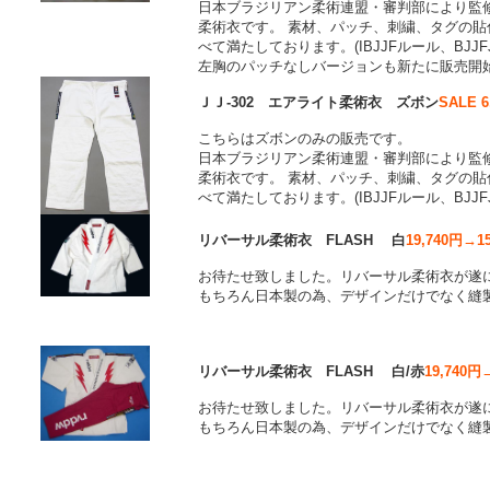
日本ブラジリアン柔術連盟・審判部により監
柔術衣です。 素材、パッチ、刺繍、タグの
べて満たしております。(IBJJFルール、BJJF
左胸のパッチなしバージョンも新たに販売開
ＪＪ-302 エアライト柔術衣 ズボン
SALE 
こちらはズボンのみの販売です。
日本ブラジリアン柔術連盟・審判部により監
柔術衣です。 素材、パッチ、刺繍、タグの
べて満たしております。(IBJJFルール、BJJF
リバーサル柔術衣 FLASH 白
19,740円→1
お待たせ致しました。リバーサル柔術衣が遂
もちろん日本製の為、デザインだけでなく縫
リバーサル柔術衣 FLASH 白/赤
19,740円
お待たせ致しました。リバーサル柔術衣が遂
もちろん日本製の為、デザインだけでなく縫