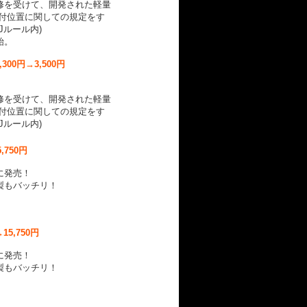
修を受けて、開発された軽量
貼付位置に関しての規定をす
Jルール内)
始。
6,300円→3,500円
修を受けて、開発された軽量
貼付位置に関しての規定をす
Jルール内)
5,750円
に発売！
製もバッチリ！
→15,750円
に発売！
製もバッチリ！