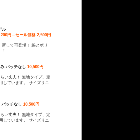
デル
,200円→セール価格 2,500円
一新して再登場！ 綿とポリ
！！
のみ パッチなし
10,500円
くらい丈夫！ 無地タイプ、定
用しています。 サイズリニ
み パッチなし
10,500円
くらい丈夫！ 無地タイプ、定
用しています。 サイズリニ