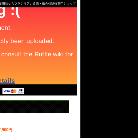
格闘技用品ならブラジリアン柔術・総合格闘技専門ショップ
,900円