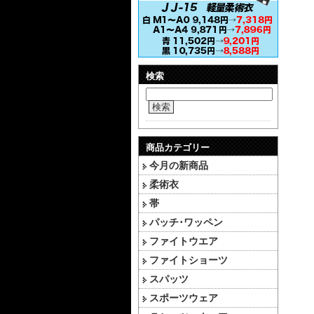
検索
検索
商品カテゴリー
今月の新商品
柔術衣
帯
パッチ･ワッペン
ファイトウエア
ファイトショーツ
スパッツ
スポーツウェア