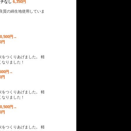
パッチなし
6,350円
い良質の綿生地使用していま
10,500円→
0円
衣をつくりあげました。 軽
くなりました！
,500円→
0円
衣をつくりあげました。 軽
くなりました！
10,500円→
0円
衣をつくりあげました。 軽