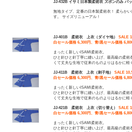
JJ-432B イサミ日本製柔術衣 ズボンのみ 
無地タイプ、定番の日本製柔術衣！ 柔らか
す。 サイズリニューアル！
JJ-401B 柔術衣 上衣（ダイヤ地）
SALE 
白セール価格 6,300円、青/黒セール価格 6,80
まったく新しいISAMI柔術衣。
ひと針ひと針丁寧に縫い上げ、最高級の柔術
くて丈夫な生地で従来のものよりはるかに軽
JJ-411B 柔術衣 上衣（刺子地）
SALE 10
白セール価格 6,300円、青/黒セール価格 6,80
まったく新しいISAMI柔術衣。
ひと針ひと針丁寧に縫い上げ、最高級の柔術
くて丈夫な生地で従来のものよりはるかに軽
JJ-421B 柔術衣 上衣（切り替え）
SALE 
白セール価格 6,300円、青/黒セール価格 6,80
まったく新しいISAMI柔術衣。
ひと針ひと針丁寧に縫い上げ、最高級の柔術