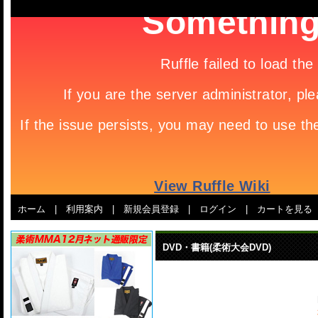
ホーム
|
利用案内
|
新規会員登録
|
ログイン
|
カートを見る
DVD・書籍(柔術大会DVD)