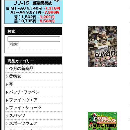
検索
検索
商品カテゴリー
今月の新商品
柔術衣
帯
パッチ･ワッペン
ファイトウエア
ファイトショーツ
スパッツ
スポーツウェア