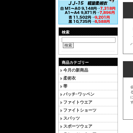
検索
検索
商品カテゴリー
今月の新商品
柔術衣
帯
パッチ･ワッペン
ファイトウエア
ファイトショーツ
スパッツ
スポーツウェア