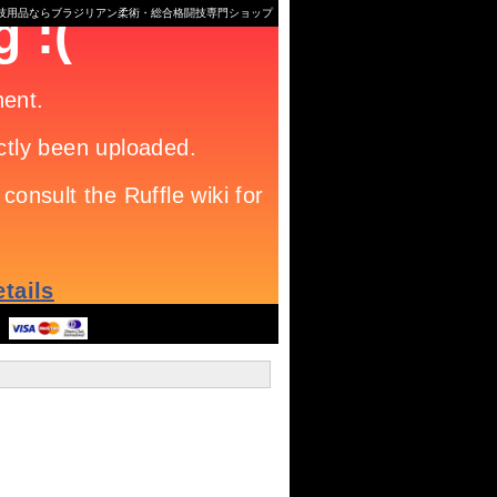
格闘技用品ならブラジリアン柔術・総合格闘技専門ショップ