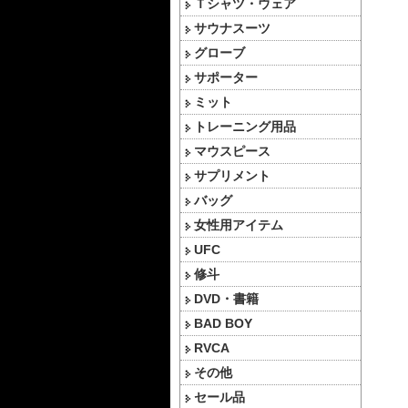
Ｔシャツ・ウェア
サウナスーツ
グローブ
サポーター
ミット
トレーニング用品
マウスピース
サプリメント
バッグ
女性用アイテム
UFC
修斗
DVD・書籍
BAD BOY
RVCA
その他
セール品