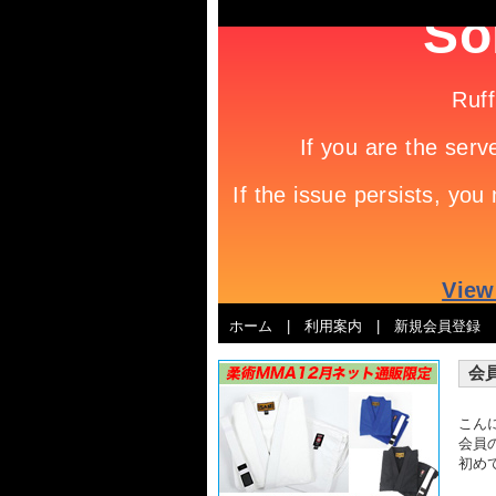
ホーム
|
利用案内
|
新規会員登録
会
こん
会員
初め