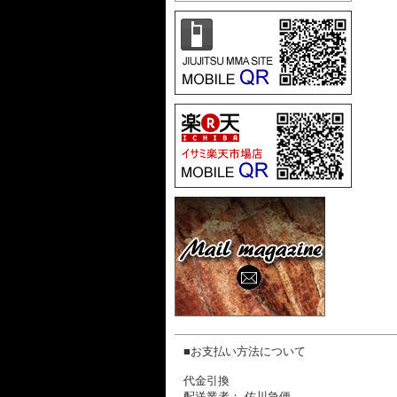
■お支払い方法について
代金引換
配送業者： 佐川急便