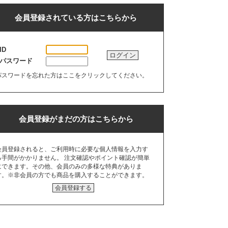
会員登録されている方はこちらから
ID
ログイン
パスワード
パスワードを忘れた方はここをクリックしてください。
会員登録がまだの方はこちらから
会員登録されると、ご利用時に必要な個人情報を入力す
る手間がかかりません。 注文確認やポイント確認が簡単
にできます。その他、会員のみの多様な特典がありま
す。※非会員の方でも商品を購入することができます。
会員登録する