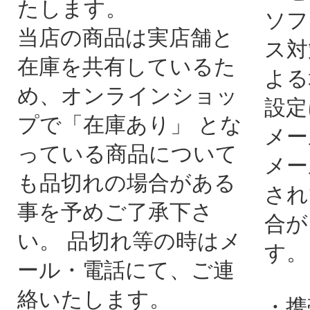
たします。
ソフ
当店の商品は実店舗と
ス対
在庫を共有しているた
よる
め、オンラインショッ
設定
プで「在庫あり」 とな
メー
っている商品について
メー
も品切れの場合がある
され
事を予めご了承下さ
合が
い。 品切れ等の時はメ
す。
ール・電話にて、ご連
絡いたします。
・携