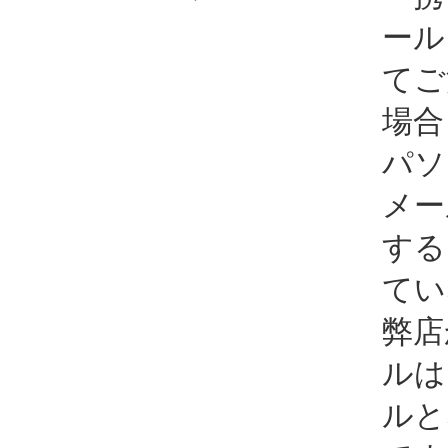
ール
てご
場合
パソ
メー
する
てい
弊店
ルは
ルと