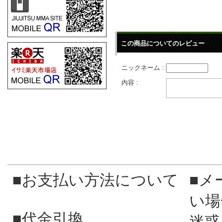
この商品についてのレビュー
ニックネーム :
内容 :
■お支払い方法について
■メ
い場
■代金引換
迷惑