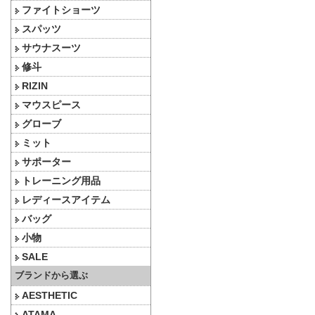
ファイトショーツ
スパッツ
サウナスーツ
修斗
RIZIN
マウスピース
グローブ
ミット
サポーター
トレーニング用品
レディースアイテム
バッグ
小物
SALE
ブランドから選ぶ
AESTHETIC
ATAMA