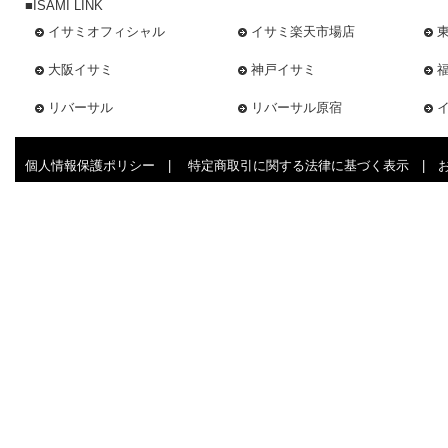
■ISAMI LINK
イサミオフィシャル
イサミ楽天市場店
大阪イサミ
神戸イサミ
リバーサル
リバーサル原宿
個人情報保護ポリシー
|
特定商取引に関する法律に基づく表示
|