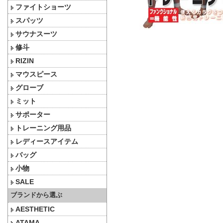
ファイトショーツ
スパッツ
サウナスーツ
修斗
RIZIN
マウスピース
グローブ
ミット
サポーター
トレーニング用品
レディースアイテム
バッグ
小物
SALE
ブランドから選ぶ
AESTHETIC
ATAMA