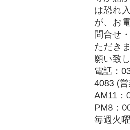
は恐れ
が、お
問合せ
ただき
願い致
電話：03-
4083 
AM11：
PM8：
毎週火曜