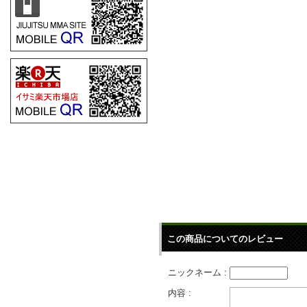
この商品についてのレビュー
ニックネーム :
内容 :