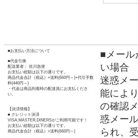
■お支払い方法について
■メール
■代金引換
い場合
配送業者： 佐川急便
お支払い総額は以下の通りです。
迷惑メ
商品代金合計（税込）+送料(660円～)+代引手数
料(440円～)
・代金は商品到着時の配達員にお支払くださ
能によ
い。
の確認
【決済情報】
■ クレジット決済
惑メー
VISA,MASTER,DINERSがご利用可能です！
お支払い総額は以下の通りです。
られ、
商品代金合計（税込）+送料(660円～)