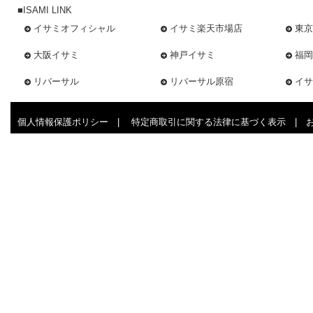
■ISAMI LINK
イサミオフィシャル
イサミ楽天市場店
東京
大阪イサミ
神戸イサミ
福岡
リバーサル
リバーサル原宿
イサ
個人情報保護ポリシー
|
特定商取引に関する法律に基づく表示
|