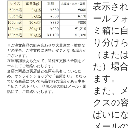
表示さ
ールフ
ミ箱に
り分け
※ご注文商品の組み合わせや大量注文・離島な
どの場合、ご注文後に送料が変更とな る場合が
（また
ございます。
在庫確認後あらためて、送料変更後の金額をメ
た）場
ールにてご連絡いたします。
当店の商品は実店舗と在庫を共有しているた
ます。
め、オンラインショップで「在庫あり」 となっ
ている商品についても品切れの場合がある事を
予めご了承下さい。 品切れ等の時はメール・電
また、
話にて、ご連絡いたします。
クスの
ぱいに
メール