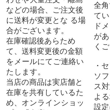
全角
などの場合、ご注文後
てい
に送料が変更とな る場
ドメ
合がございます。
があ
在庫確認後あらため
くご
て、送料変更後の金額
をメールにてご連絡い
・セ
たします。
ソフ
当店の商品は実店舗と
ス対
在庫を共有しているた
よる
め、オンラインショッ
設定