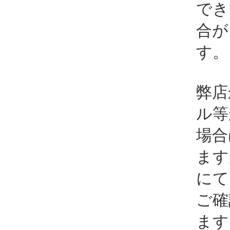
でき
合が
す。
弊店
ル等
場合
ます
にて
ご確
ます