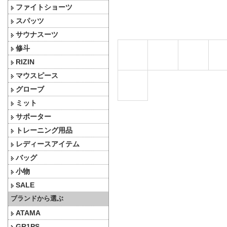
ファイトショーツ
スパッツ
サウナスーツ
修斗
RIZIN
マウスピース
グローブ
ミット
サポーター
トレーニング用品
レディースアイテム
バッグ
小物
SALE
ブランドから選ぶ
ATAMA
GR1PS