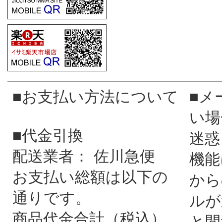
■お支払い方法について
■メ
い場
■代金引換
迷惑
配送業者： 佐川急便
機能
お支払い総額は以下の
から
通りです。
ルが
商品代金合計（税込）
と間