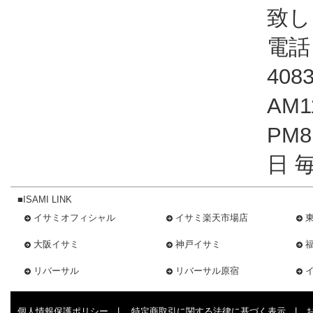
致し
電話：
408
AM1
PM
日 
■ISAMI LINK
イサミオフィシャル
イサミ楽天市場店
大阪イサミ
神戸イサミ
リバーサル
リバーサル原宿
個人情報保護ポリシー
|
特定商取引に関する法律に基づく表示
|