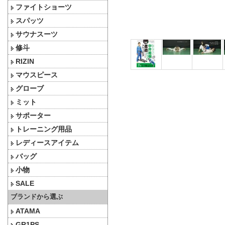
ファイトショーツ
スパッツ
サウナスーツ
修斗
RIZIN
マウスピース
グローブ
ミット
サポーター
トレーニング用品
レディースアイテム
バッグ
小物
SALE
ブランドから選ぶ
ATAMA
GR1PS