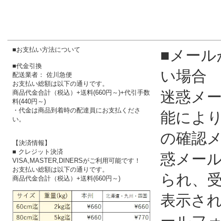
■お支払い方法について
■メール
■代金引換
い場合
配送業者： 佐川急便
お支払い総額は以下の通りです。
迷惑メ
商品代金合計（税込）+送料(660円～)+代引手数
料(440円～)
・代金は商品到着時の配達員にお支払くださ
能によ
い。
の確認
【決済情報】
■ クレジット決済
惑メー
VISA,MASTER,DINERSがご利用可能です！
お支払い総額は以下の通りです。
られ、
商品代金合計（税込）+送料(660円～)
表示さ