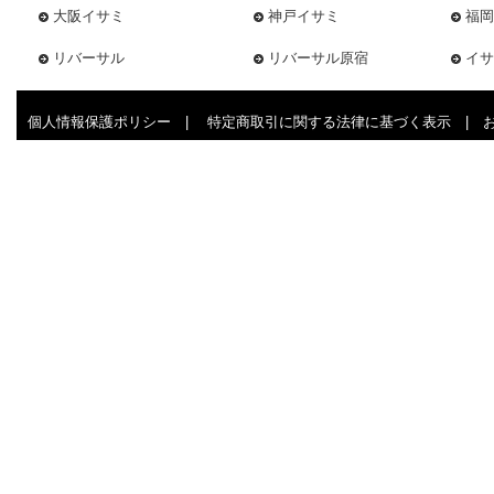
大阪イサミ
神戸イサミ
福岡
リバーサル
リバーサル原宿
イサ
個人情報保護ポリシー
|
特定商取引に関する法律に基づく表示
|